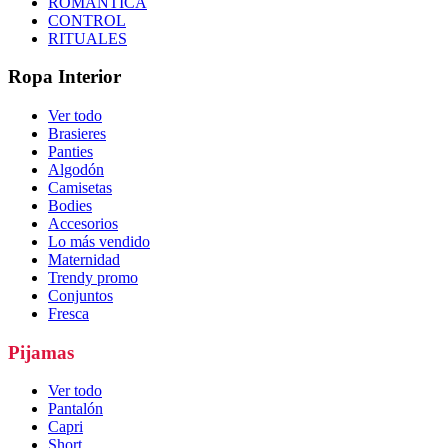
ROMÁNTICA
CONTROL
RITUALES
Ropa Interior
Ver todo
Brasieres
Panties
Algodón
Camisetas
Bodies
Accesorios
Lo más vendido
Maternidad
Trendy promo
Conjuntos
Fresca
Pijamas
Ver todo
Pantalón
Capri
Short