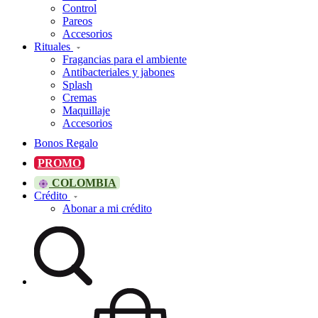
Control
Pareos
Accesorios
Rituales
Fragancias para el ambiente
Antibacteriales y jabones
Splash
Cremas
Maquillaje
Accesorios
Bonos Regalo
PROMO
COLOMBIA
Crédito
Abonar a mi crédito