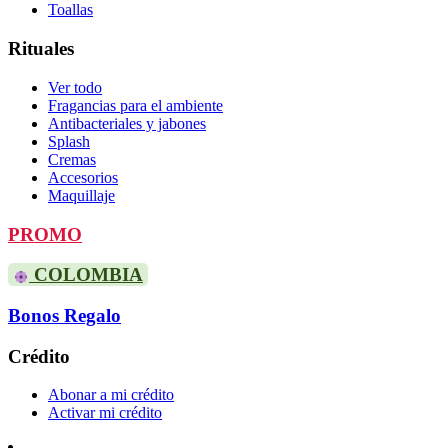
Toallas
Rituales
Ver todo
Fragancias para el ambiente
Antibacteriales y jabones
Splash
Cremas
Accesorios
Maquillaje
PROMO
COLOMBIA
Bonos Regalo
Crédito
Abonar a mi crédito
Activar mi crédito