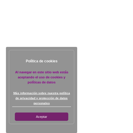
Política de cookies
Al navegar en este sitio web estás
aceptando el uso de cookies y
políticas de datos
Más información sobre nuestra política
de privacidad y protección de datos
personales
Aceptar