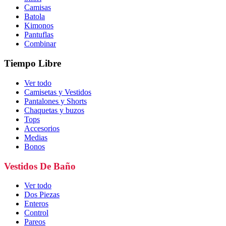
Camisas
Batola
Kimonos
Pantuflas
Combinar
Tiempo Libre
Ver todo
Camisetas y Vestidos
Pantalones y Shorts
Chaquetas y buzos
Tops
Accesorios
Medias
Bonos
Vestidos De Baño
Ver todo
Dos Piezas
Enteros
Control
Pareos