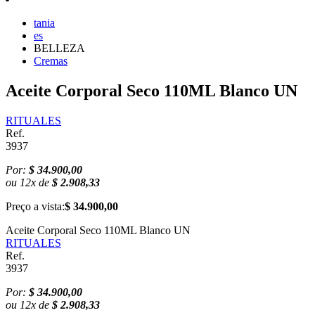
tania
es
BELLEZA
Cremas
Aceite Corporal Seco 110ML Blanco UN
RITUALES
Ref.
3937
Por:
$ 34.900,00
ou
12
x
de
$ 2.908,33
Preço a vista:
$ 34.900,00
Aceite Corporal Seco 110ML Blanco UN
RITUALES
Ref.
3937
Por:
$ 34.900,00
ou
12
x
de
$ 2.908,33