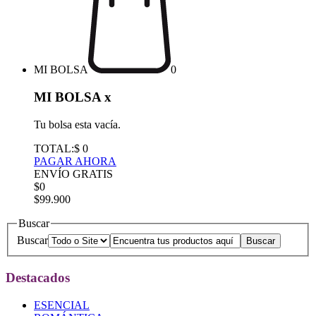
MI BOLSA
0
MI BOLSA
x
Tu bolsa esta vacía.
TOTAL:
$ 0
PAGAR AHORA
ENVÍO GRATIS
$0
$99.900
Buscar
Buscar
Destacados
ESENCIAL