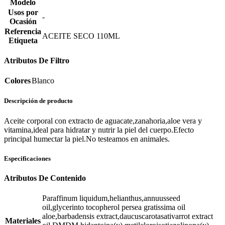
Modelo
Usos por
-
Ocasión
Referencia
ACEITE SECO 110ML
Etiqueta
Atributos De Filtro
Colores
Blanco
Descripción de producto
Aceite corporal con extracto de aguacate,zanahoria,aloe vera y
vitamina,ideal para hidratar y nutrir la piel del cuerpo.Efecto
principal humectar la piel.No testeamos en animales.
Especificaciones
Atributos De Contenido
Paraffinum liquidum,helianthus,annuusseed
oil,glycerinto tocopherol persea gratissima oil
aloe,barbadensis extract,daucuscarotasativarrot extract
Materiales