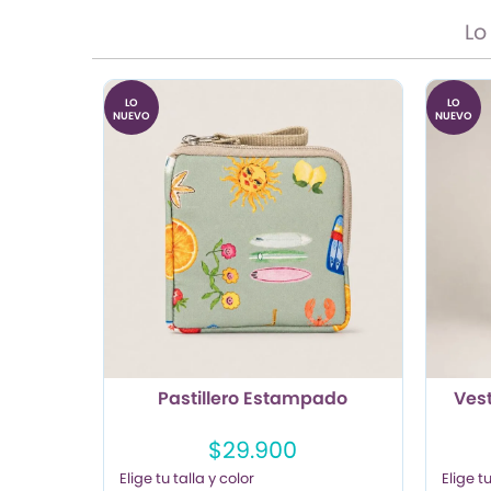
Lo
LO
LO
NUEVO
NUEVO
Pastillero Estampado
Ves
$29.900