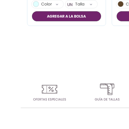
Color
Talla
C
UN
AGREGAR A LA BOLSA
OFERTAS ESPECIALES
GUÍA DE TALLAS