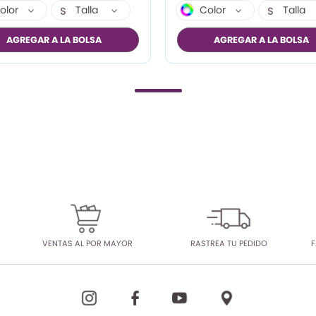
olor
Talla
Color
Talla
S
S
M
M
AGREGAR A LA BOLSA
AGREGAR A LA BOLSA
L
L
XL
XL
VENTAS AL POR MAYOR
RASTREA TU PEDIDO
F