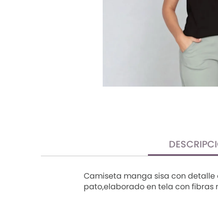
TRENDY PROMO
CONJUNTOS
FRESCA
DESCRIPC
Camiseta manga sisa con detalle en 
pato,elaborado en tela con fibras