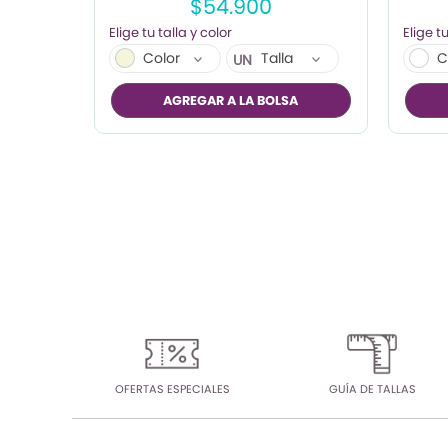
$54.900
Color
Talla
C
UN
AGREGAR A LA BOLSA
OFERTAS ESPECIALES
GUÍA DE TALLAS