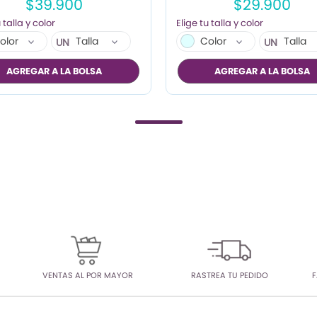
$39.900
$29.900
olor
Talla
Color
Talla
UN
UN
AGREGAR A LA BOLSA
AGREGAR A LA BOLSA
VENTAS AL POR MAYOR
RASTREA TU PEDIDO
F