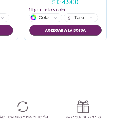
$134.900
Color
Talla
S
M
AGREGAR A LA BOLSA
L
XL
ÁCIL CAMBIO Y DEVOLUCIÓN
EMPAQUE DE REGALO