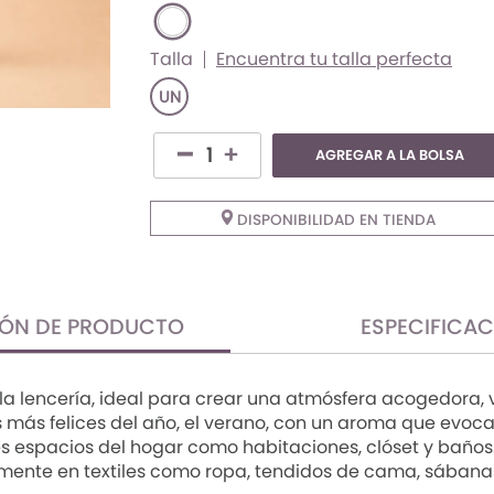
Talla
Encuentra tu talla perfecta
UN
AGREGAR A LA BOLSA
DISPONIBILIDAD EN TIENDA
IÓN DE PRODUCTO
ESPECIFICA
a lencería, ideal para crear una atmósfera acogedora, vit
más felices del año, el verano, con un aroma que evoca fe
es espacios del hogar como habitaciones, clóset y baños. 
mente en textiles como ropa, tendidos de cama, sábanas 