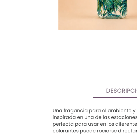
TRENDY PROMO
CONJUNTOS
FRESCA
DESCRIPC
Una fragancia para el ambiente y l
inspirada en una de las estaciones 
perfecta para usar en los diferent
colorantes puede rociarse directa