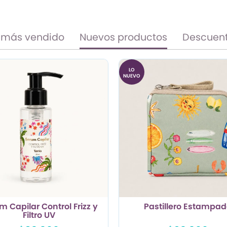
 más vendido
Nuevos productos
Descuen
LO
NUEVO
m Capilar Control Frizz y
Pastillero Estampa
Filtro UV