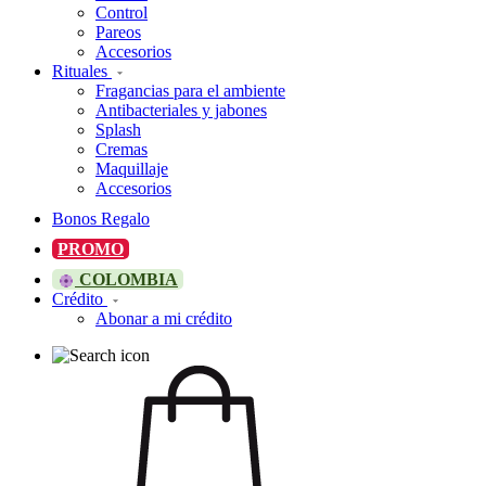
Control
Pareos
Accesorios
Rituales
Fragancias para el ambiente
Antibacteriales y jabones
Splash
Cremas
Maquillaje
Accesorios
Bonos Regalo
PROMO
COLOMBIA
Crédito
Abonar a mi crédito