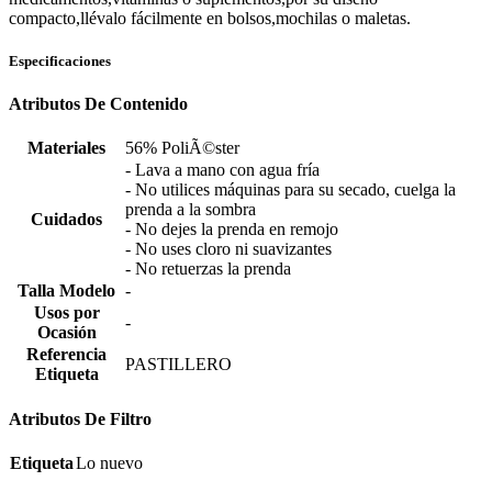
compacto,llévalo fácilmente en bolsos,mochilas o maletas.
Especificaciones
Atributos De Contenido
Materiales
56% PoliÃ©ster
- Lava a mano con agua fría
- No utilices máquinas para su secado, cuelga la
prenda a la sombra
Cuidados
- No dejes la prenda en remojo
- No uses cloro ni suavizantes
- No retuerzas la prenda
Talla Modelo
-
Usos por
-
Ocasión
Referencia
PASTILLERO
Etiqueta
Atributos De Filtro
Etiqueta
Lo nuevo