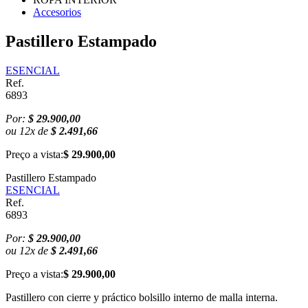
Accesorios
Pastillero Estampado
ESENCIAL
Ref.
6893
Por:
$ 29.900,00
ou
12
x
de
$ 2.491,66
Preço a vista:
$ 29.900,00
Pastillero Estampado
ESENCIAL
Ref.
6893
Por:
$ 29.900,00
ou
12
x
de
$ 2.491,66
Preço a vista:
$ 29.900,00
Pastillero con cierre y práctico bolsillo interno de malla interna.