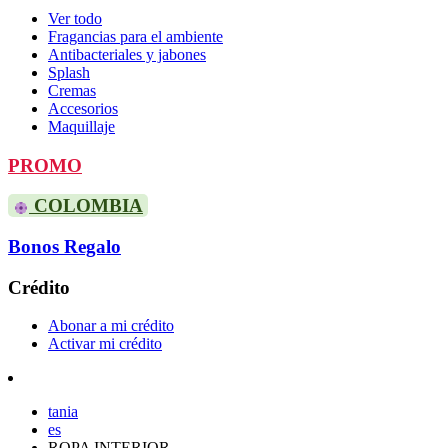
Ver todo
Fragancias para el ambiente
Antibacteriales y jabones
Splash
Cremas
Accesorios
Maquillaje
PROMO
COLOMBIA
Bonos Regalo
Crédito
Abonar a mi crédito
Activar mi crédito
tania
es
ROPA INTERIOR