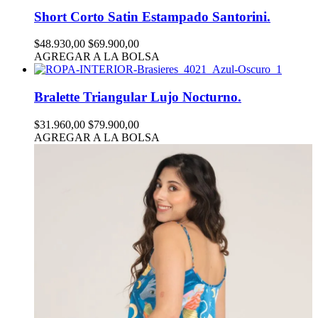
Short Corto Satin Estampado Santorini.
$48.930,00
$69.900,00
AGREGAR A LA BOLSA
Bralette Triangular Lujo Nocturno.
$31.960,00
$79.900,00
AGREGAR A LA BOLSA