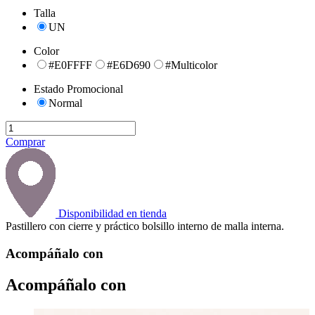
Talla
UN
Color
#E0FFFF
#E6D690
#Multicolor
Estado Promocional
Normal
Comprar
Disponibilidad en tienda
Pastillero con cierre y práctico bolsillo interno de malla interna.
Acompáñalo con
Acompáñalo con