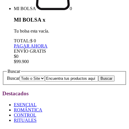
MI BOLSA
0
MI BOLSA
x
Tu bolsa esta vacía.
TOTAL:
$ 0
PAGAR AHORA
ENVÍO GRATIS
$0
$99.900
Buscar
Buscar
Destacados
ESENCIAL
ROMÁNTICA
CONTROL
RITUALES