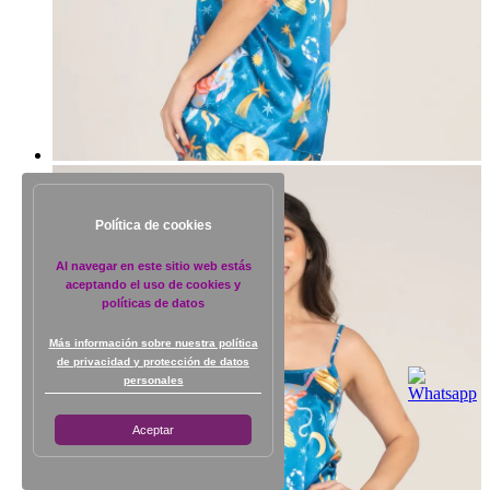
Política de cookies
Al navegar en este sitio web estás
aceptando el uso de cookies y
políticas de datos
Más información sobre nuestra política
de privacidad y protección de datos
personales
Aceptar