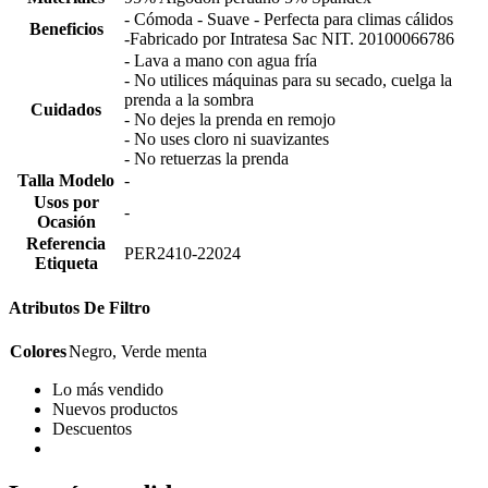
- Cómoda - Suave - Perfecta para climas cálidos
Beneficios
-Fabricado por Intratesa Sac NIT. 20100066786
- Lava a mano con agua fría
- No utilices máquinas para su secado, cuelga la
prenda a la sombra
Cuidados
- No dejes la prenda en remojo
- No uses cloro ni suavizantes
- No retuerzas la prenda
Talla Modelo
-
Usos por
-
Ocasión
Referencia
PER2410-22024
Etiqueta
Atributos De Filtro
Colores
Negro, Verde menta
Lo más vendido
Nuevos productos
Descuentos