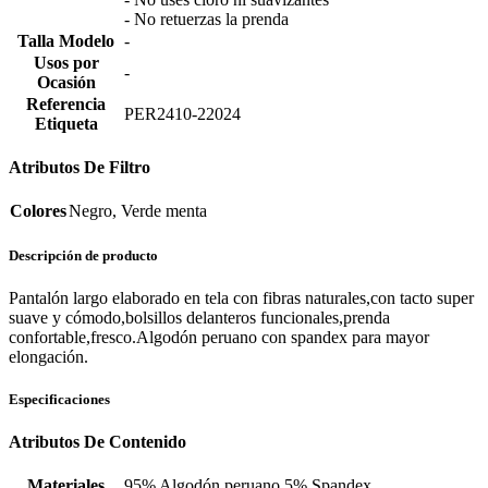
- No retuerzas la prenda
Talla Modelo
-
Usos por
-
Ocasión
Referencia
PER2410-22024
Etiqueta
Atributos De Filtro
Colores
Negro, Verde menta
Descripción de producto
Pantalón largo elaborado en tela con fibras naturales,con tacto super
suave y cómodo,bolsillos delanteros funcionales,prenda
confortable,fresco.Algodón peruano con spandex para mayor
elongación.
Especificaciones
Atributos De Contenido
Materiales
95% Algodón peruano 5% Spandex