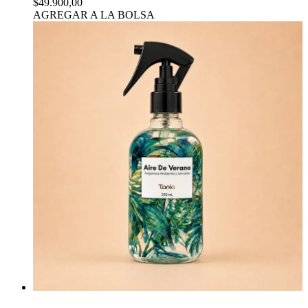
$49.900,00
AGREGAR A LA BOLSA