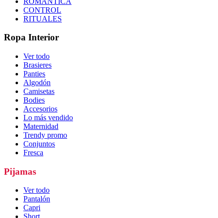
ROMÁNTICA
CONTROL
RITUALES
Ropa Interior
Ver todo
Brasieres
Panties
Algodón
Camisetas
Bodies
Accesorios
Lo más vendido
Maternidad
Trendy promo
Conjuntos
Fresca
Pijamas
Ver todo
Pantalón
Capri
Short