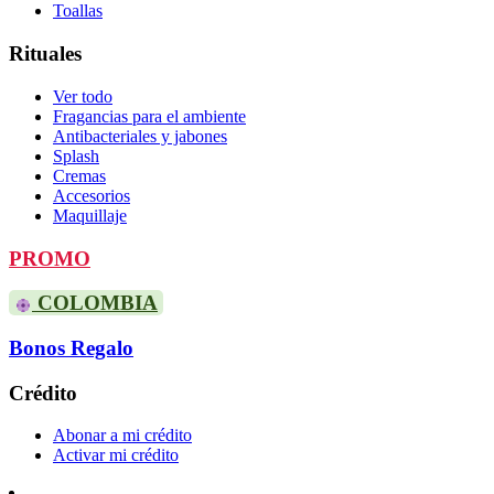
Toallas
Rituales
Ver todo
Fragancias para el ambiente
Antibacteriales y jabones
Splash
Cremas
Accesorios
Maquillaje
PROMO
COLOMBIA
Bonos Regalo
Crédito
Abonar a mi crédito
Activar mi crédito