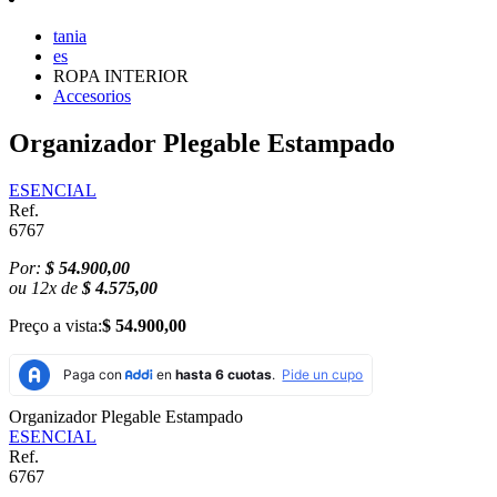
tania
es
ROPA INTERIOR
Accesorios
Organizador Plegable Estampado
ESENCIAL
Ref.
6767
Por:
$ 54.900,00
ou
12
x
de
$ 4.575,00
Preço a vista:
$ 54.900,00
Organizador Plegable Estampado
ESENCIAL
Ref.
6767