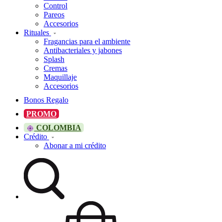
Control
Pareos
Accesorios
Rituales
Fragancias para el ambiente
Antibacteriales y jabones
Splash
Cremas
Maquillaje
Accesorios
Bonos Regalo
PROMO
COLOMBIA
Crédito
Abonar a mi crédito