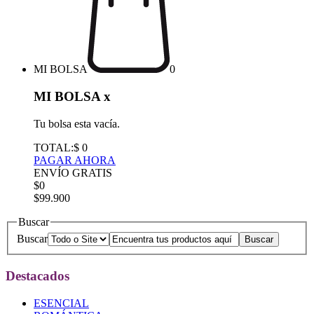
MI BOLSA
0
MI BOLSA
x
Tu bolsa esta vacía.
TOTAL:
$ 0
PAGAR AHORA
ENVÍO GRATIS
$0
$99.900
Buscar
Buscar
Destacados
ESENCIAL