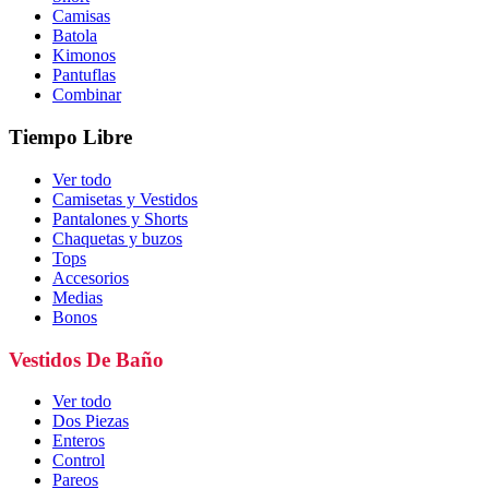
Camisas
Batola
Kimonos
Pantuflas
Combinar
Tiempo Libre
Ver todo
Camisetas y Vestidos
Pantalones y Shorts
Chaquetas y buzos
Tops
Accesorios
Medias
Bonos
Vestidos De Baño
Ver todo
Dos Piezas
Enteros
Control
Pareos