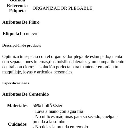
Referencia
ORGANIZADOR PLEGABLE
Etiqueta
Atributos De Filtro
Etiqueta
Lo nuevo
Descripción de producto
Optimiza tu espacio con el organizador plegable estampado,cuenta
con separaciones internas,dos bolsillos laterales y un compartimento
central con cierre; la solución perfecta para mantener en orden tu
maquillaje, joyas y artículos personales.
Especificaciones
Atributos De Contenido
Materiales
56% PoliÃ©ster
- Lava a mano con agua fría
- No utilices máquinas para su secado, cuelga la
prenda a la sombra
Cuidados
- No dejes la prenda en remojo