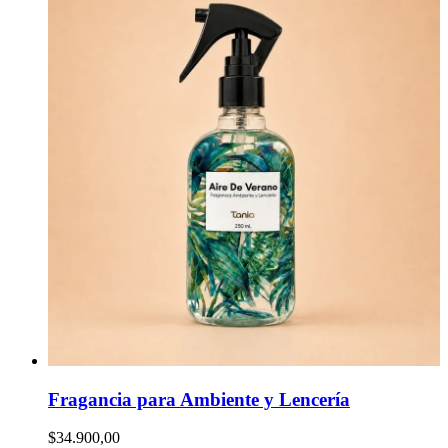
Fragancia para Ambiente y Lencería
$34.900,00