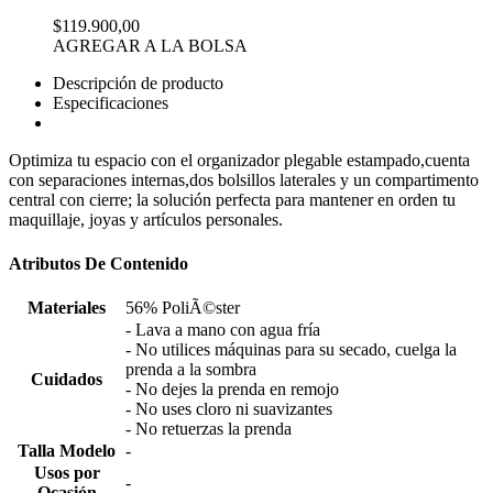
$119.900,00
AGREGAR A LA BOLSA
Descripción de producto
Especificaciones
Optimiza tu espacio con el organizador plegable estampado,cuenta
con separaciones internas,dos bolsillos laterales y un compartimento
central con cierre; la solución perfecta para mantener en orden tu
maquillaje, joyas y artículos personales.
Atributos De Contenido
Materiales
56% PoliÃ©ster
- Lava a mano con agua fría
- No utilices máquinas para su secado, cuelga la
prenda a la sombra
Cuidados
- No dejes la prenda en remojo
- No uses cloro ni suavizantes
- No retuerzas la prenda
Talla Modelo
-
Usos por
-
Ocasión