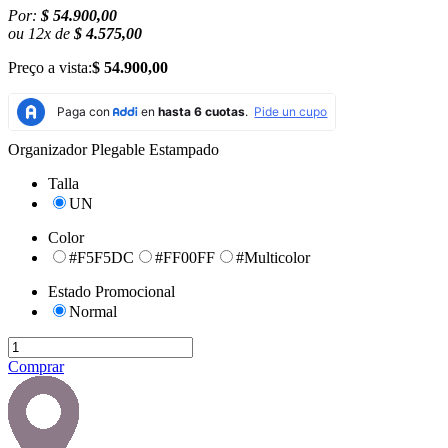
Por:
$ 54.900,00
ou
12
x
de
$ 4.575,00
Preço a vista:
$ 54.900,00
Organizador Plegable Estampado
Talla
UN
Color
#F5F5DC
#FF00FF
#Multicolor
Estado Promocional
Normal
Comprar