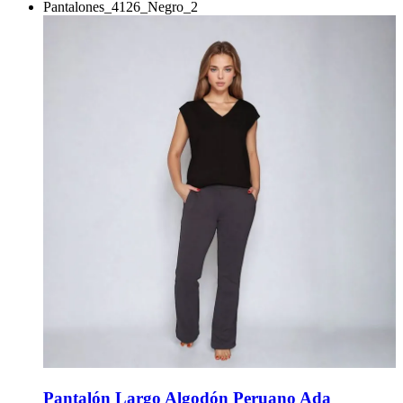
Pantalón Largo Algodón Peruano Ada