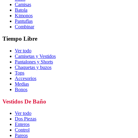
Camisas
Batola
Kimonos
Pantuflas
Combinar
Tiempo Libre
Ver todo
Camisetas y Vestidos
Pantalones y Shorts
Chaquetas y buzos
Tops
Accesorios
Medias
Bonos
Vestidos De Baño
Ver todo
Dos Piezas
Enteros
Control
Pareos