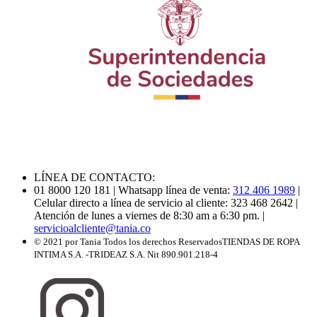
LÍNEA DE CONTACTO:
01 8000 120 181
| Whatsapp línea de venta:
312 406 1989
|
Celular directo a línea de servicio al cliente: 323 468 2642
|
Atención de lunes a viernes de 8:30 am a 6:30 pm.
|
servicioalcliente@tania.co
© 2021 por Tania Todos los derechos Reservados
TIENDAS DE ROPA
INTIMA S.A. -TRIDEAZ S.A. Nit 890.901.218-4