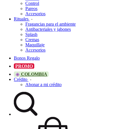
Control
Pareos
Accesorios
Rituales
Fragancias para el ambiente
Antibacteriales y jabones
Splash
Cremas
Maquillaje
Accesorios
Bonos Regalo
PROMO
COLOMBIA
Crédito
Abonar a mi crédito