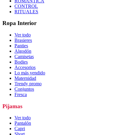
ROMÁNTICA
CONTROL
RITUALES
Ropa Interior
Ver todo
Brasieres
Panties
Algodón
Camisetas
Bodies
Accesorios
Lo más vendido
Maternidad
Trendy promo
Conjuntos
Fresca
Pijamas
Ver todo
Pantalón
Capri
Short