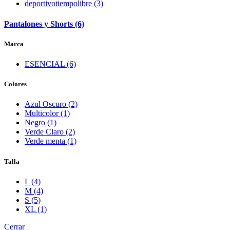
deportivotiempolibre (3)
Pantalones y Shorts (6)
Marca
ESENCIAL (6)
Colores
Azul Oscuro (2)
Multicolor (1)
Negro (1)
Verde Claro (2)
Verde menta (1)
Talla
L (4)
M (4)
S (5)
XL (1)
Cerrar