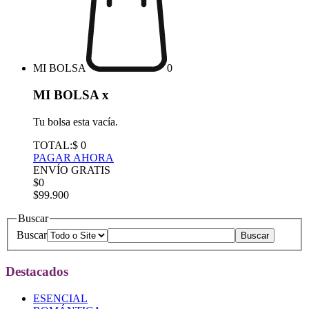
MI BOLSA
0
MI BOLSA
x
Tu bolsa esta vacía.
TOTAL:
$ 0
PAGAR AHORA
ENVÍO GRATIS
$0
$99.900
Buscar
Buscar
Destacados
ESENCIAL