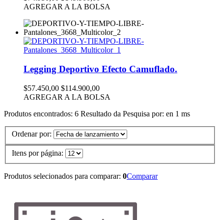
AGREGAR A LA BOLSA
Legging Deportivo Efecto Camuflado.
$57.450,00
$114.900,00
AGREGAR A LA BOLSA
Produtos encontrados:
6
Resultado da Pesquisa por:
en
1 ms
Ordenar por:
Itens por página:
Produtos selecionados para comparar:
0
Comparar