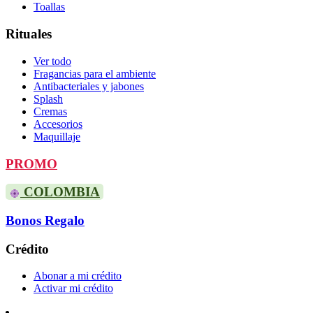
Toallas
Rituales
Ver todo
Fragancias para el ambiente
Antibacteriales y jabones
Splash
Cremas
Accesorios
Maquillaje
PROMO
COLOMBIA
Bonos Regalo
Crédito
Abonar a mi crédito
Activar mi crédito