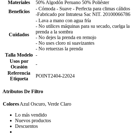
Materiales
50% Algodón Peruano 50% Poliéster
- Cómoda - Suave - Perfecta para climas cálidos
Beneficios
-Fabricado por Intratesa Sac NIT. 20100066786
- Lava a mano con agua fría
- No utilices máquinas para su secado, cuelga la
prenda a la sombra
Cuidados
- No dejes la prenda en remojo
- No uses cloro ni suavizantes
- No retuerzas la prenda
Talla Modelo
-
Usos por
-
Ocasión
Referencia
POINT2404-22024
Etiqueta
Atributos De Filtro
Colores
Azul Oscuro, Verde Claro
Lo más vendido
Nuevos productos
Descuentos