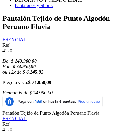
Pantalones y Shorts
Pantalón Tejido de Punto Algodón
Peruano Flavia
ESENCIAL
Ref.
4120
De:
$ 149.900,00
Por:
$ 74.950,00
ou
12
x
de
$ 6.245,83
Preço a vista:
$ 74.950,00
Economia de
$ 74.950,00
Pantalón Tejido de Punto Algodón Peruano Flavia
ESENCIAL
Ref.
4120