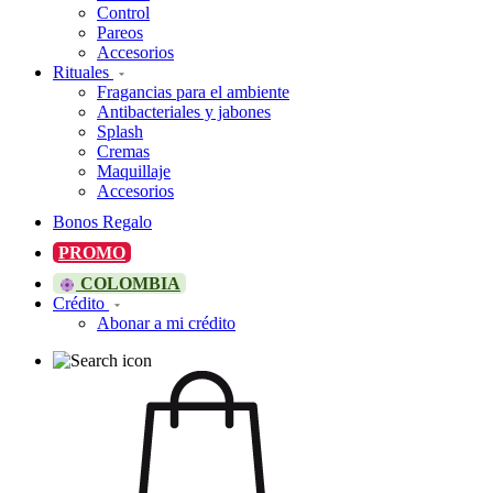
Control
Pareos
Accesorios
Rituales
Fragancias para el ambiente
Antibacteriales y jabones
Splash
Cremas
Maquillaje
Accesorios
Bonos Regalo
PROMO
COLOMBIA
Crédito
Abonar a mi crédito