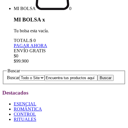
MI BOLSA
0
MI BOLSA
x
Tu bolsa esta vacía.
TOTAL:
$ 0
PAGAR AHORA
ENVÍO GRATIS
$0
$99.900
Buscar
Buscar
Destacados
ESENCIAL
ROMÁNTICA
CONTROL
RITUALES