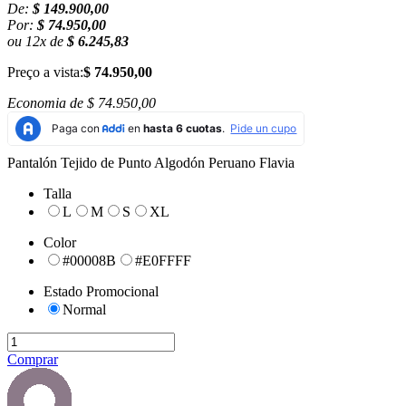
De:
$ 149.900,00
Por:
$ 74.950,00
ou
12
x
de
$ 6.245,83
Preço a vista:
$ 74.950,00
Economia de
$ 74.950,00
Pantalón Tejido de Punto Algodón Peruano Flavia
Talla
L
M
S
XL
Color
#00008B
#E0FFFF
Estado Promocional
Normal
Comprar