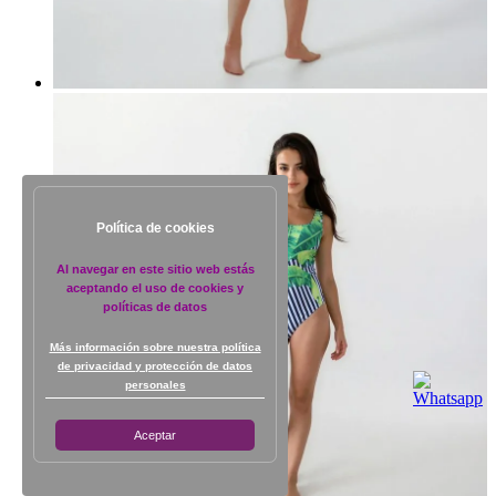
Política de cookies
Al navegar en este sitio web estás
aceptando el uso de cookies y
políticas de datos
Más información sobre nuestra política
de privacidad y protección de datos
personales
Aceptar