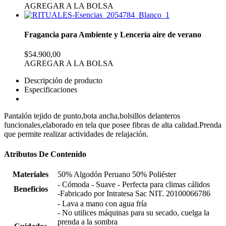
AGREGAR A LA BOLSA
Fragancia para Ambiente y Lencería aire de verano
$54.900,00
AGREGAR A LA BOLSA
Descripción de producto
Especificaciones
Pantalón tejido de punto,bota ancha,bolsillos delanteros
funcionales,elaborado en tela que posee fibras de alta calidad.Prenda
que permite realizar actividades de relajación.
Atributos De Contenido
Materiales
50% Algodón Peruano 50% Poliéster
- Cómoda - Suave - Perfecta para climas cálidos
Beneficios
-Fabricado por Intratesa Sac NIT. 20100066786
- Lava a mano con agua fría
- No utilices máquinas para su secado, cuelga la
prenda a la sombra