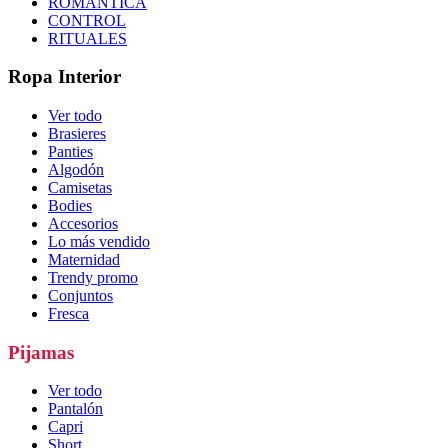
ROMÁNTICA
CONTROL
RITUALES
Ropa Interior
Ver todo
Brasieres
Panties
Algodón
Camisetas
Bodies
Accesorios
Lo más vendido
Maternidad
Trendy promo
Conjuntos
Fresca
Pijamas
Ver todo
Pantalón
Capri
Short