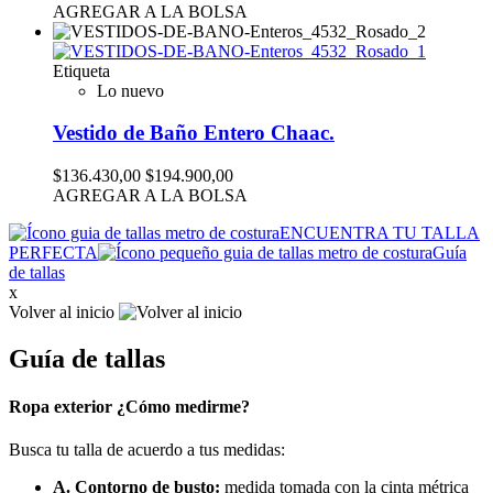
AGREGAR A LA BOLSA
Etiqueta
Lo nuevo
Vestido de Baño Entero Chaac.
$136.430,00
$194.900,00
AGREGAR A LA BOLSA
ENCUENTRA TU TALLA
PERFECTA
Guía
de tallas
x
Volver al inicio
Guía de tallas
Ropa exterior ¿Cómo medirme?
Busca tu talla de acuerdo a tus medidas:
A. Contorno de busto:
medida tomada con la cinta métrica