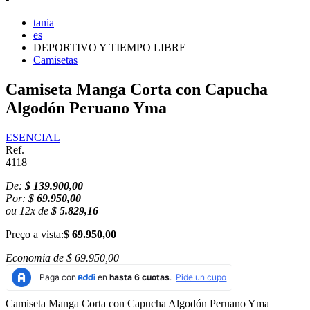
tania
es
DEPORTIVO Y TIEMPO LIBRE
Camisetas
Camiseta Manga Corta con Capucha
Algodón Peruano Yma
ESENCIAL
Ref.
4118
De:
$ 139.900,00
Por:
$ 69.950,00
ou
12
x
de
$ 5.829,16
Preço a vista:
$ 69.950,00
Economia de
$ 69.950,00
Camiseta Manga Corta con Capucha Algodón Peruano Yma