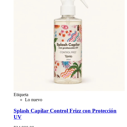
Etiqueta
Lo nuevo
Splash Capilar Control Frizz con Protección
UV