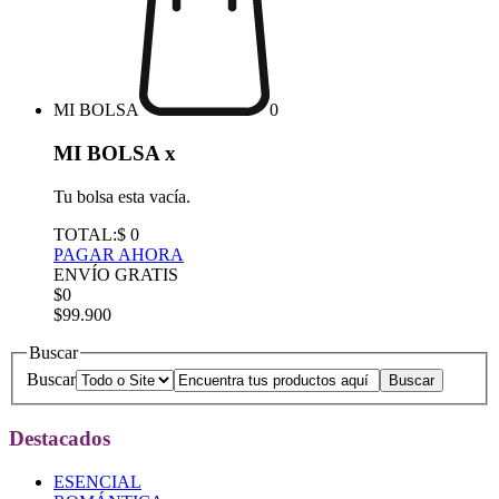
MI BOLSA
0
MI BOLSA
x
Tu bolsa esta vacía.
TOTAL:
$ 0
PAGAR AHORA
ENVÍO GRATIS
$0
$99.900
Buscar
Buscar
Destacados
ESENCIAL