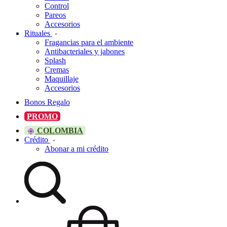
Control
Pareos
Accesorios
Rituales
Fragancias para el ambiente
Antibacteriales y jabones
Splash
Cremas
Maquillaje
Accesorios
Bonos Regalo
PROMO
COLOMBIA
Crédito
Abonar a mi crédito