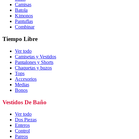
Camisas
Batola
Kimonos
Pantuflas
Combinar
Tiempo Libre
Ver todo
Camisetas y Vestidos
Pantalones y Shorts
Chaquetas y buzos
Tops
Accesorios
Medias
Bonos
Vestidos De Baño
Ver todo
Dos Piezas
Enteros
Control
Pareos