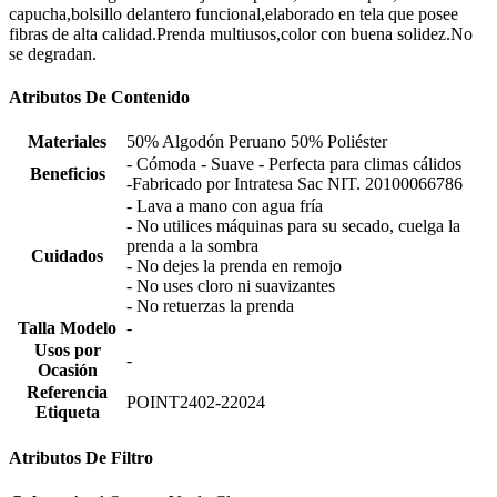
capucha,bolsillo delantero funcional,elaborado en tela que posee
fibras de alta calidad.Prenda multiusos,color con buena solidez.No
se degradan.
Atributos De Contenido
Materiales
50% Algodón Peruano 50% Poliéster
- Cómoda - Suave - Perfecta para climas cálidos
Beneficios
-Fabricado por Intratesa Sac NIT. 20100066786
- Lava a mano con agua fría
- No utilices máquinas para su secado, cuelga la
prenda a la sombra
Cuidados
- No dejes la prenda en remojo
- No uses cloro ni suavizantes
- No retuerzas la prenda
Talla Modelo
-
Usos por
-
Ocasión
Referencia
POINT2402-22024
Etiqueta
Atributos De Filtro