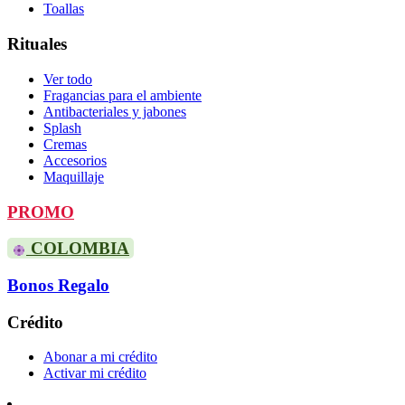
Toallas
Rituales
Ver todo
Fragancias para el ambiente
Antibacteriales y jabones
Splash
Cremas
Accesorios
Maquillaje
PROMO
COLOMBIA
Bonos Regalo
Crédito
Abonar a mi crédito
Activar mi crédito