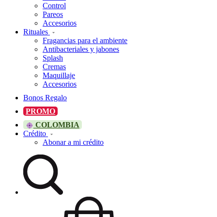
Control
Pareos
Accesorios
Rituales
Fragancias para el ambiente
Antibacteriales y jabones
Splash
Cremas
Maquillaje
Accesorios
Bonos Regalo
PROMO
COLOMBIA
Crédito
Abonar a mi crédito