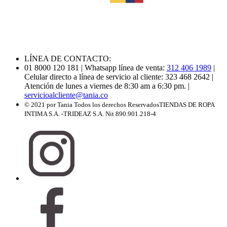
LÍNEA DE CONTACTO:
01 8000 120 181
| Whatsapp línea de venta:
312 406 1989
|
Celular directo a línea de servicio al cliente: 323 468 2642
|
Atención de lunes a viernes de 8:30 am a 6:30 pm.
|
servicioalcliente@tania.co
© 2021 por Tania Todos los derechos Reservados
TIENDAS DE ROPA
INTIMA S.A. -TRIDEAZ S.A. Nit 890.901.218-4