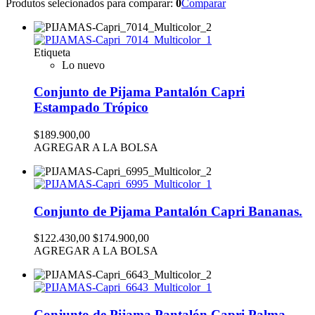
Produtos selecionados para comparar:
0
Comparar
Etiqueta
Lo nuevo
Conjunto de Pijama Pantalón Capri
Estampado Trópico
$189.900,00
AGREGAR A LA BOLSA
Conjunto de Pijama Pantalón Capri Bananas.
$122.430,00
$174.900,00
AGREGAR A LA BOLSA
Conjunto de Pijama Pantalón Capri Palma