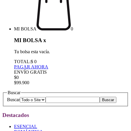
MI BOLSA
0
MI BOLSA
x
Tu bolsa esta vacía.
TOTAL:
$ 0
PAGAR AHORA
ENVÍO GRATIS
$0
$99.900
Buscar
Buscar
Destacados
ESENCIAL