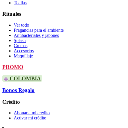
Toallas
Rituales
Ver todo
Fragancias para el ambiente
Antibacteriales y jabones
Splash
Cremas
Accesorios
Maquillaje
PROMO
COLOMBIA
Bonos Regalo
Crédito
Abonar a mi crédito
Activar mi crédito