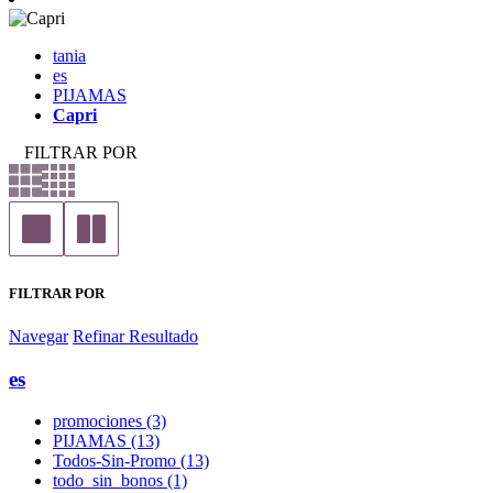
tania
es
PIJAMAS
Capri
FILTRAR POR
FILTRAR POR
Navegar
Refinar Resultado
es
promociones (3)
PIJAMAS (13)
Todos-Sin-Promo (13)
todo_sin_bonos (1)