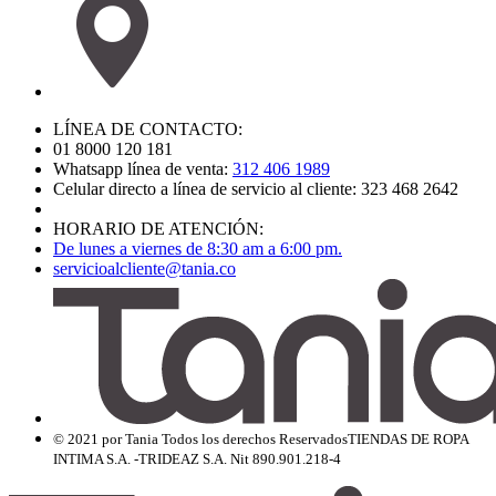
LÍNEA DE CONTACTO:
01 8000 120 181
Whatsapp línea de venta:
312 406 1989
Celular directo a línea de servicio al cliente: 323 468 2642
HORARIO DE ATENCIÓN:
De lunes a viernes de 8:30 am a 6:00 pm.
servicioalcliente@tania.co
© 2021 por Tania Todos los derechos Reservados
TIENDAS DE ROPA
INTIMA S.A. -TRIDEAZ S.A. Nit 890.901.218-4