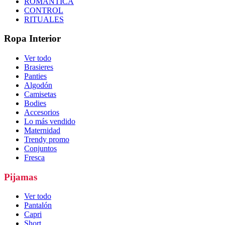
ROMÁNTICA
CONTROL
RITUALES
Ropa Interior
Ver todo
Brasieres
Panties
Algodón
Camisetas
Bodies
Accesorios
Lo más vendido
Maternidad
Trendy promo
Conjuntos
Fresca
Pijamas
Ver todo
Pantalón
Capri
Short