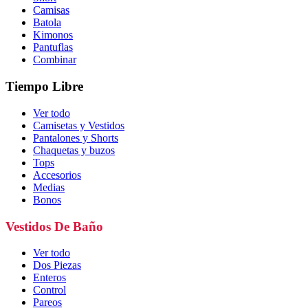
Camisas
Batola
Kimonos
Pantuflas
Combinar
Tiempo Libre
Ver todo
Camisetas y Vestidos
Pantalones y Shorts
Chaquetas y buzos
Tops
Accesorios
Medias
Bonos
Vestidos De Baño
Ver todo
Dos Piezas
Enteros
Control
Pareos