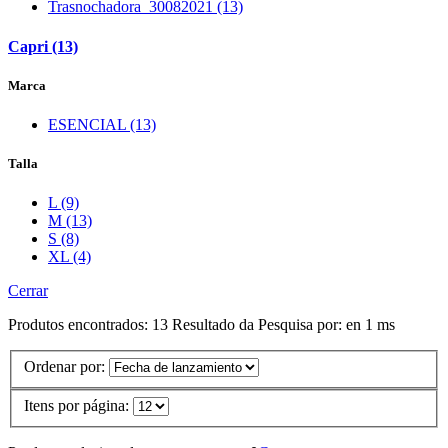
Trasnochadora_30082021 (13)
Capri (13)
Marca
ESENCIAL (13)
Talla
L (9)
M (13)
S (8)
XL (4)
Cerrar
Produtos encontrados:
13
Resultado da Pesquisa por:
en
1 ms
Ordenar por:
Itens por página: