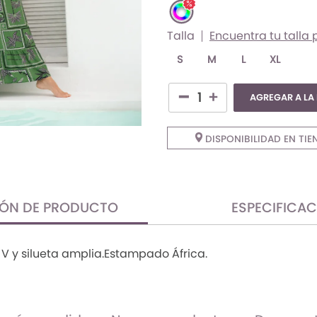
Talla
Encuentra tu talla 
S
M
L
XL
AGREGAR A LA
DISPONIBILIDAD EN TIE
IÓN DE PRODUCTO
ESPECIFICA
V y silueta amplia.Estampado África.