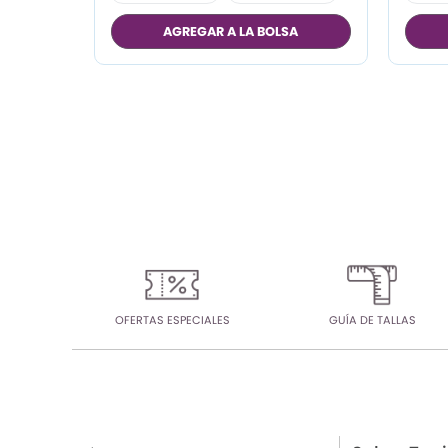
M
AGREGAR A LA BOLSA
L
XL
OFERTAS ESPECIALES
GUÍA DE TALLAS