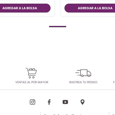
M
M
AGREGAR A LA BOLSA
AGREGAR A LA BOLSA
L
L
XL
VENTAS AL POR MAYOR
RASTREA TU PEDIDO
F