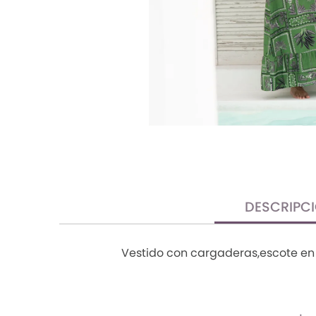
TRENDY PROMO
CONJUNTOS
FRESCA
DESCRIPC
Vestido con cargaderas,escote en 