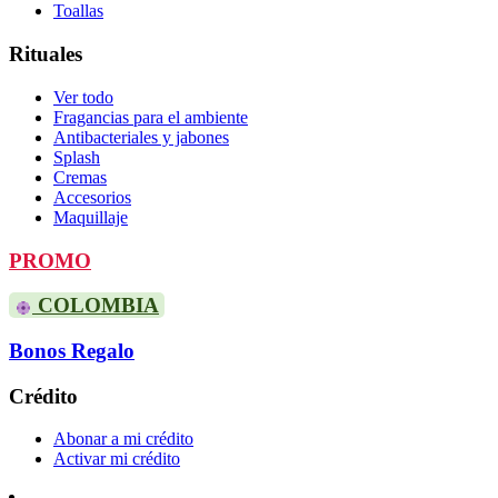
Toallas
Rituales
Ver todo
Fragancias para el ambiente
Antibacteriales y jabones
Splash
Cremas
Accesorios
Maquillaje
PROMO
COLOMBIA
Bonos Regalo
Crédito
Abonar a mi crédito
Activar mi crédito