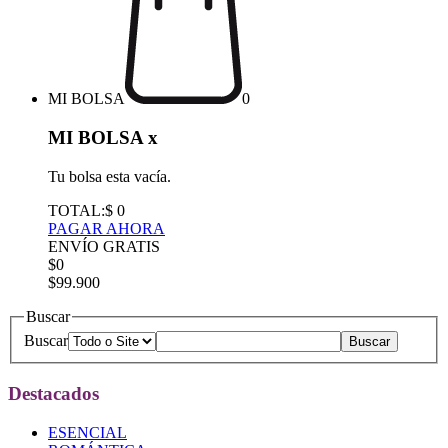
MI BOLSA
0
MI BOLSA
x
Tu bolsa esta vacía.
TOTAL:
$ 0
PAGAR AHORA
ENVÍO GRATIS
$0
$99.900
Buscar
Buscar
Destacados
ESENCIAL