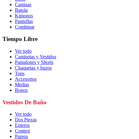
Camisas
Batola
Kimonos
Pantuflas
Combinar
Tiempo Libre
Ver todo
Camisetas y Vestidos
Pantalones y Shorts
Chaquetas y buzos
Tops
Accesorios
Medias
Bonos
Vestidos De Baño
Ver todo
Dos Piezas
Enteros
Control
Pareos