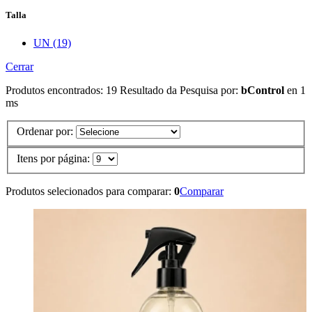
Talla
UN (19)
Cerrar
Produtos encontrados:
19
Resultado da Pesquisa por:
bControl
en
1
ms
Ordenar por:
Itens por página:
Produtos selecionados para comparar:
0
Comparar