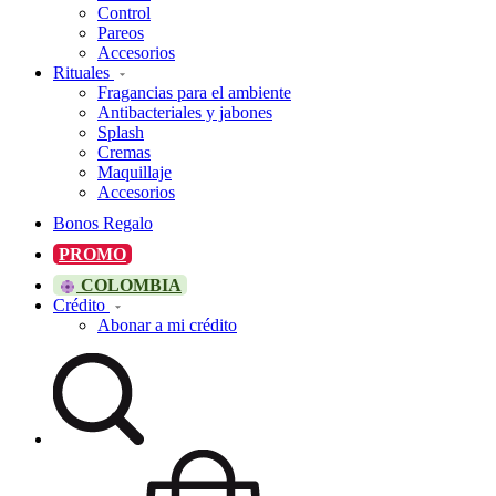
Control
Pareos
Accesorios
Rituales
Fragancias para el ambiente
Antibacteriales y jabones
Splash
Cremas
Maquillaje
Accesorios
Bonos Regalo
PROMO
COLOMBIA
Crédito
Abonar a mi crédito