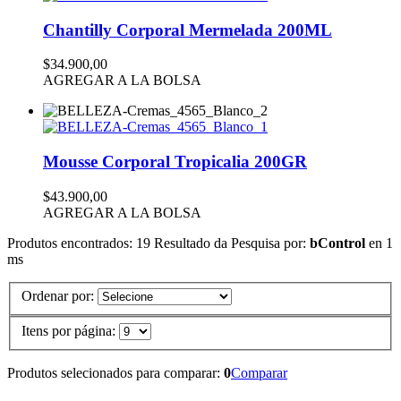
Chantilly Corporal Mermelada 200ML
$34.900,00
AGREGAR A LA BOLSA
Mousse Corporal Tropicalia 200GR
$43.900,00
AGREGAR A LA BOLSA
Produtos encontrados:
19
Resultado da Pesquisa por:
bControl
en
1
ms
Ordenar por:
Itens por página:
Produtos selecionados para comparar:
0
Comparar