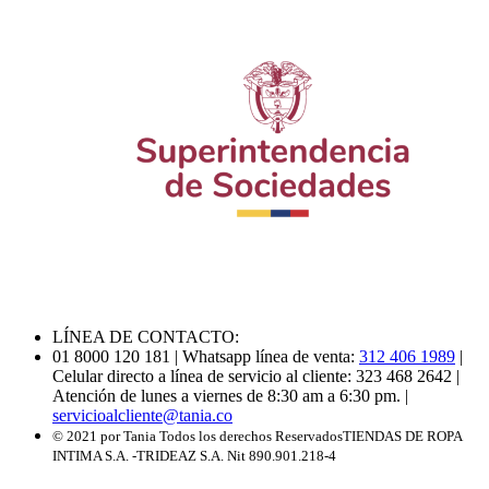
LÍNEA DE CONTACTO:
01 8000 120 181
| Whatsapp línea de venta:
312 406 1989
|
Celular directo a línea de servicio al cliente: 323 468 2642
|
Atención de lunes a viernes de 8:30 am a 6:30 pm.
|
servicioalcliente@tania.co
© 2021 por Tania Todos los derechos Reservados
TIENDAS DE ROPA
INTIMA S.A. -TRIDEAZ S.A. Nit 890.901.218-4