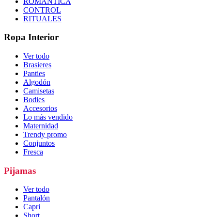
ROMÁNTICA
CONTROL
RITUALES
Ropa Interior
Ver todo
Brasieres
Panties
Algodón
Camisetas
Bodies
Accesorios
Lo más vendido
Maternidad
Trendy promo
Conjuntos
Fresca
Pijamas
Ver todo
Pantalón
Capri
Short