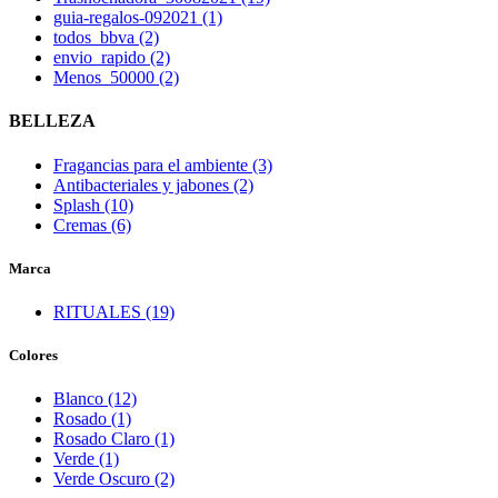
guia-regalos-092021 (1)
todos_bbva (2)
envio_rapido (2)
Menos_50000 (2)
BELLEZA
Fragancias para el ambiente (3)
Antibacteriales y jabones (2)
Splash (10)
Cremas (6)
Marca
RITUALES (19)
Colores
Blanco (12)
Rosado (1)
Rosado Claro (1)
Verde (1)
Verde Oscuro (2)