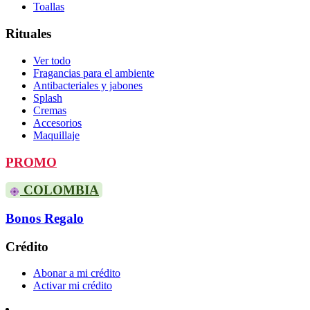
Toallas
Rituales
Ver todo
Fragancias para el ambiente
Antibacteriales y jabones
Splash
Cremas
Accesorios
Maquillaje
PROMO
COLOMBIA
Bonos Regalo
Crédito
Abonar a mi crédito
Activar mi crédito