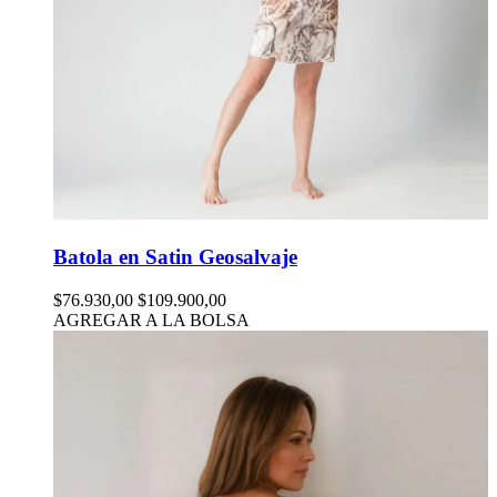
Batola en Satin Geosalvaje
$76.930,00
$109.900,00
AGREGAR A LA BOLSA