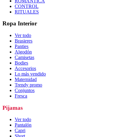
ROMÁNTICA
CONTROL
RITUALES
Ropa Interior
Ver todo
Brasieres
Panties
Algodón
Camisetas
Bodies
Accesorios
Lo más vendido
Maternidad
Trendy promo
Conjuntos
Fresca
Pijamas
Ver todo
Pantalón
Capri
Short