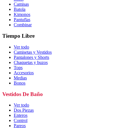
Camisas
Batola
Kimonos
Pantuflas
Combinar
Tiempo Libre
Ver todo
Camisetas y Vestidos
Pantalones y Shorts
Chaquetas y buzos
Tops
Accesorios
Medias
Bonos
Vestidos De Baño
Ver todo
Dos Piezas
Enteros
Control
Pareos