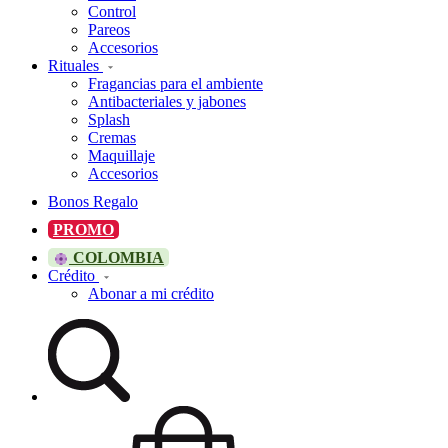
Control
Pareos
Accesorios
Rituales
Fragancias para el ambiente
Antibacteriales y jabones
Splash
Cremas
Maquillaje
Accesorios
Bonos Regalo
PROMO
COLOMBIA
Crédito
Abonar a mi crédito