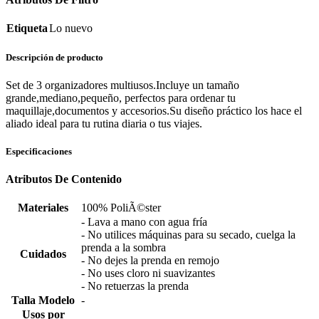
Etiqueta
Lo nuevo
Descripción de producto
Set de 3 organizadores multiusos.Incluye un tamaño
grande,mediano,pequeño, perfectos para ordenar tu
maquillaje,documentos y accesorios.Su diseño práctico los hace el
aliado ideal para tu rutina diaria o tus viajes.
Especificaciones
Atributos De Contenido
Materiales
100% PoliÃ©ster
- Lava a mano con agua fría
- No utilices máquinas para su secado, cuelga la
prenda a la sombra
Cuidados
- No dejes la prenda en remojo
- No uses cloro ni suavizantes
- No retuerzas la prenda
Talla Modelo
-
Usos por