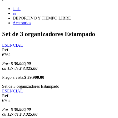
tania
es
DEPORTIVO Y TIEMPO LIBRE
Accesorios
Set de 3 organizadores Estampado
ESENCIAL
Ref.
6762
Por:
$ 39.900,00
ou
12
x
de
$ 3.325,00
Preço a vista:
$ 39.900,00
Set de 3 organizadores Estampado
ESENCIAL
Ref.
6762
Por:
$ 39.900,00
ou
12
x
de
$ 3.325,00