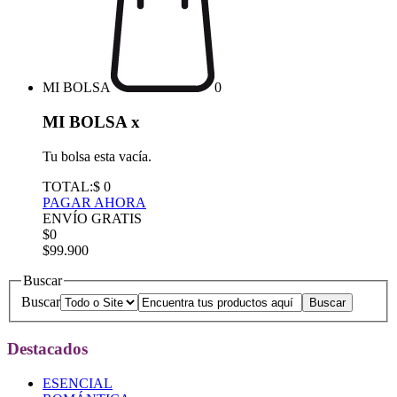
MI BOLSA
0
MI BOLSA
x
Tu bolsa esta vacía.
TOTAL:
$ 0
PAGAR AHORA
ENVÍO GRATIS
$0
$99.900
Buscar
Buscar
Destacados
ESENCIAL