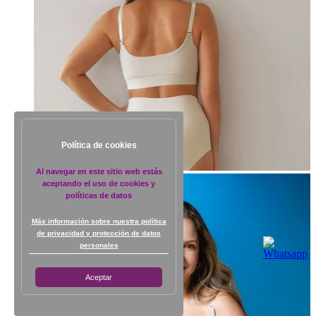
Política de cookies
Al navegar en este sitio web estás
aceptando el uso de cookies y
políticas de datos
Más información sobre nuestra política
de privacidad y protección de datos
personales
Aceptar