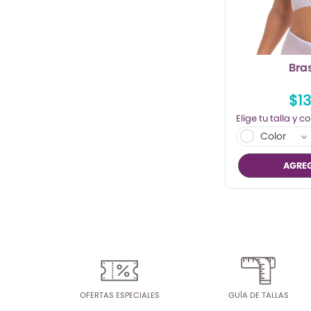
TRENDY PROMO
CONJUNTOS
Bra
FRESCA
$1
Color
AGREG
OFERTAS ESPECIALES
GUÍA DE TALLAS