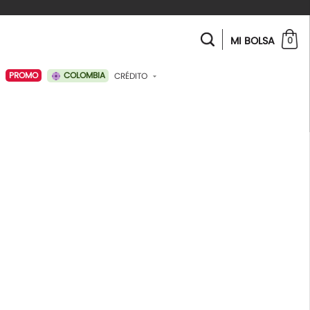
MI BOLSA
0
COLOMBIA
PROMO
CRÉDITO
ABONAR A MI CRÉDITO