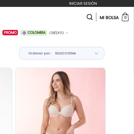
INICIAR SESIÓN
MI BOLSA
0
COLOMBIA
PROMO
CRÉDITO
ABONAR A MI CRÉDITO
Ordenar por: