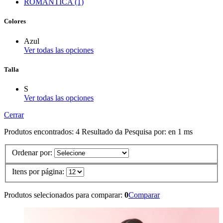
ROMANTICA (1)
Colores
Azul
Ver todas las opciones
Talla
S
Ver todas las opciones
Cerrar
Produtos encontrados:
4
Resultado da Pesquisa por:
en
1 ms
Ordenar por:
Itens por página:
Produtos selecionados para comparar:
0
Comparar