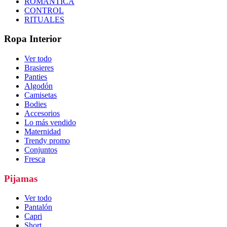
ROMÁNTICA
CONTROL
RITUALES
Ropa Interior
Ver todo
Brasieres
Panties
Algodón
Camisetas
Bodies
Accesorios
Lo más vendido
Maternidad
Trendy promo
Conjuntos
Fresca
Pijamas
Ver todo
Pantalón
Capri
Short