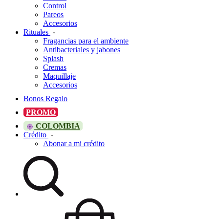
Control
Pareos
Accesorios
Rituales
Fragancias para el ambiente
Antibacteriales y jabones
Splash
Cremas
Maquillaje
Accesorios
Bonos Regalo
PROMO
COLOMBIA
Crédito
Abonar a mi crédito