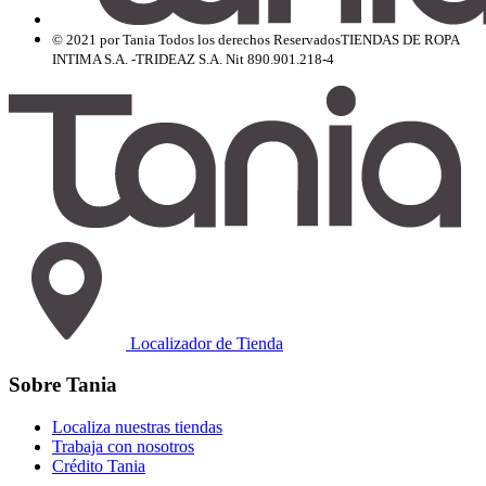
© 2021 por Tania Todos los derechos Reservados
TIENDAS DE ROPA
INTIMA S.A. -TRIDEAZ S.A. Nit 890.901.218-4
Localizador de Tienda
Sobre Tania
Localiza nuestras tiendas
Trabaja con nosotros
Crédito Tania