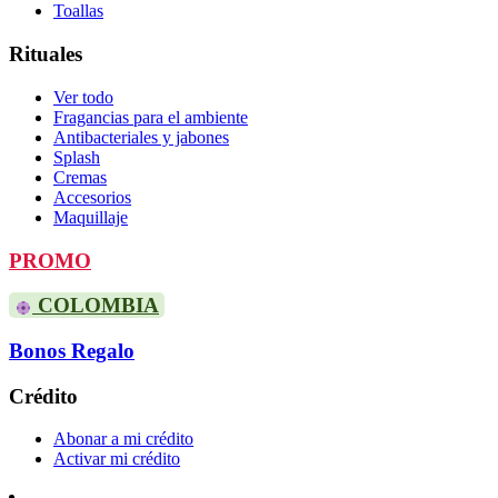
Toallas
Rituales
Ver todo
Fragancias para el ambiente
Antibacteriales y jabones
Splash
Cremas
Accesorios
Maquillaje
PROMO
COLOMBIA
Bonos Regalo
Crédito
Abonar a mi crédito
Activar mi crédito