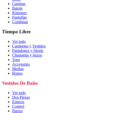
Camisas
Batola
Kimonos
Pantuflas
Combinar
Tiempo Libre
Ver todo
Camisetas y Vestidos
Pantalones y Shorts
Chaquetas y buzos
Tops
Accesorios
Medias
Bonos
Vestidos De Baño
Ver todo
Dos Piezas
Enteros
Control
Pareos