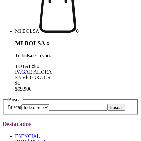
MI BOLSA
0
MI BOLSA
x
Tu bolsa esta vacía.
TOTAL:
$ 0
PAGAR AHORA
ENVÍO GRATIS
$0
$99.900
Buscar
Buscar
Destacados
ESENCIAL