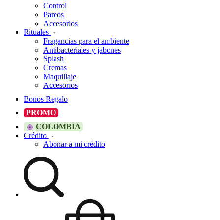
Control
Pareos
Accesorios
Rituales
Fragancias para el ambiente
Antibacteriales y jabones
Splash
Cremas
Maquillaje
Accesorios
Bonos Regalo
PROMO
COLOMBIA
Crédito
Abonar a mi crédito