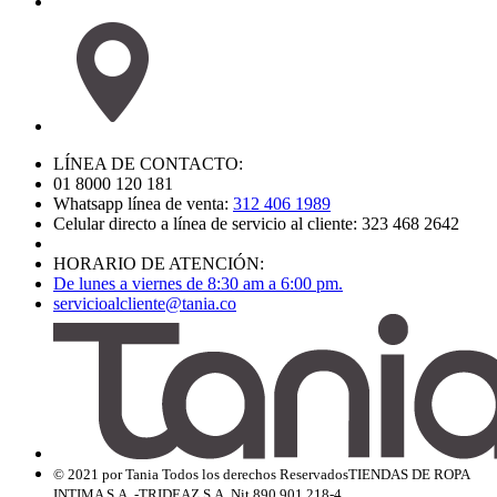
LÍNEA DE CONTACTO:
01 8000 120 181
Whatsapp línea de venta:
312 406 1989
Celular directo a línea de servicio al cliente: 323 468 2642
HORARIO DE ATENCIÓN:
De lunes a viernes de 8:30 am a 6:00 pm.
servicioalcliente@tania.co
© 2021 por Tania Todos los derechos Reservados
TIENDAS DE ROPA
INTIMA S.A. -TRIDEAZ S.A. Nit 890.901.218-4