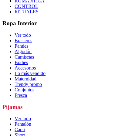
ROMÁNTICA
CONTROL
RITUALES
Ropa Interior
Ver todo
Brasieres
Panties
Algodón
Camisetas
Bodies
Accesorios
Lo más vendido
Maternidad
Trendy promo
Conjuntos
Fresca
Pijamas
Ver todo
Pantalón
Capri
Short