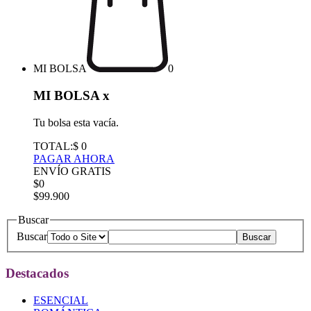
MI BOLSA
0
MI BOLSA
x
Tu bolsa esta vacía.
TOTAL:
$ 0
PAGAR AHORA
ENVÍO GRATIS
$0
$99.900
Buscar
Buscar
Destacados
ESENCIAL