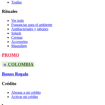
Toallas
Rituales
Ver todo
Fragancias para el ambiente
Antibacteriales y jabones
Splash
Cremas
Accesorios
Maquillaje
PROMO
COLOMBIA
Bonos Regalo
Crédito
Abonar a mi crédito
Activar mi crédito