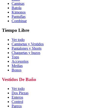
Camisas
Batola
Kimonos
Pantuflas
Combinar
Tiempo Libre
Ver todo
Camisetas y Vestidos
Pantalones y Shorts
Chaquetas y buzos
Tops
Accesorios
Medias
Bonos
Vestidos De Baño
Ver todo
Dos Piezas
Enteros
Control
Pareos