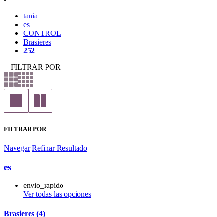
tania
es
CONTROL
Brasieres
252
FILTRAR POR
FILTRAR POR
Navegar
Refinar Resultado
es
envio_rapido
Ver todas las opciones
Brasieres (4)