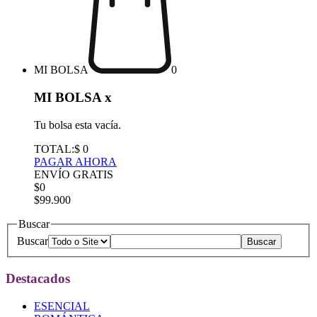
MI BOLSA
0
MI BOLSA
x
Tu bolsa esta vacía.
TOTAL:
$ 0
PAGAR AHORA
ENVÍO GRATIS
$0
$99.900
Buscar
Buscar
Destacados
ESENCIAL