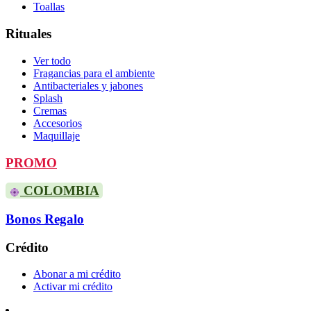
Toallas
Rituales
Ver todo
Fragancias para el ambiente
Antibacteriales y jabones
Splash
Cremas
Accesorios
Maquillaje
PROMO
COLOMBIA
Bonos Regalo
Crédito
Abonar a mi crédito
Activar mi crédito