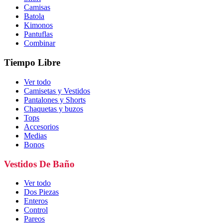
Camisas
Batola
Kimonos
Pantuflas
Combinar
Tiempo Libre
Ver todo
Camisetas y Vestidos
Pantalones y Shorts
Chaquetas y buzos
Tops
Accesorios
Medias
Bonos
Vestidos De Baño
Ver todo
Dos Piezas
Enteros
Control
Pareos