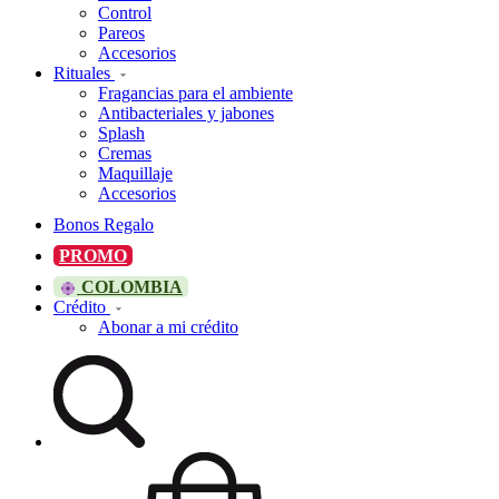
Control
Pareos
Accesorios
Rituales
Fragancias para el ambiente
Antibacteriales y jabones
Splash
Cremas
Maquillaje
Accesorios
Bonos Regalo
PROMO
COLOMBIA
Crédito
Abonar a mi crédito