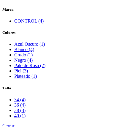
Marca
CONTROL (4)
Colores
Azul Oscuro (1)
Blanco (4)
Crudo (1)
Negro (4)
Palo de Rosa (2)
Piel (3)
Plateado (1)
Talla
34 (4)
36 (4)
38 (3)
40 (1)
Cerrar