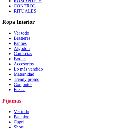
ROMÁNTICA
CONTROL
RITUALES
Ropa Interior
Ver todo
Brasieres
Panties
Algodón
Camisetas
Bodies
Accesorios
Lo más vendido
Maternidad
Trendy promo
Conjuntos
Fresca
Pijamas
Ver todo
Pantalón
Capri
Short