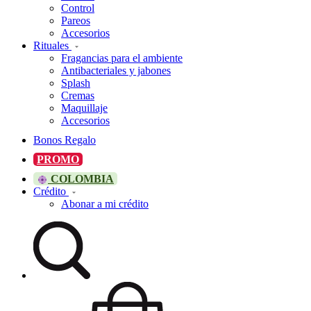
Control
Pareos
Accesorios
Rituales
Fragancias para el ambiente
Antibacteriales y jabones
Splash
Cremas
Maquillaje
Accesorios
Bonos Regalo
PROMO
COLOMBIA
Crédito
Abonar a mi crédito