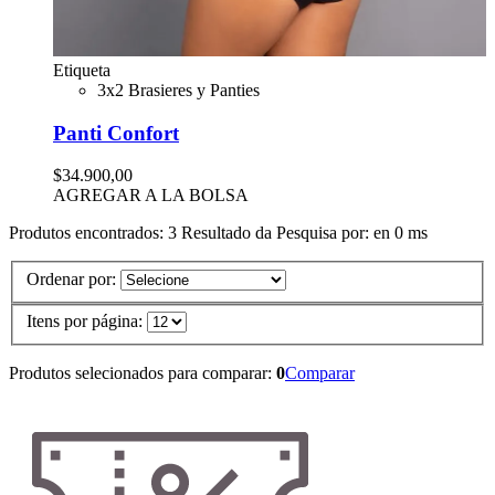
Etiqueta
3x2 Brasieres y Panties
Panti Confort
$34.900,00
AGREGAR A LA BOLSA
Produtos encontrados:
3
Resultado da Pesquisa por:
en
0 ms
Ordenar por:
Itens por página:
Produtos selecionados para comparar:
0
Comparar