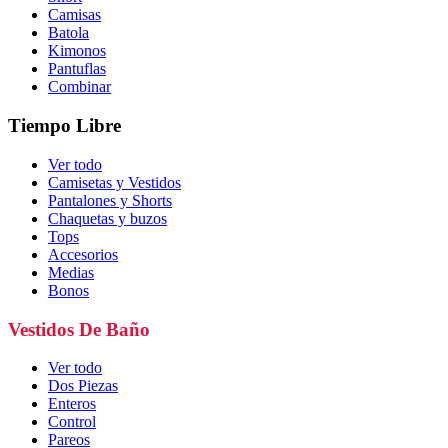
Camisas
Batola
Kimonos
Pantuflas
Combinar
Tiempo Libre
Ver todo
Camisetas y Vestidos
Pantalones y Shorts
Chaquetas y buzos
Tops
Accesorios
Medias
Bonos
Vestidos De Baño
Ver todo
Dos Piezas
Enteros
Control
Pareos