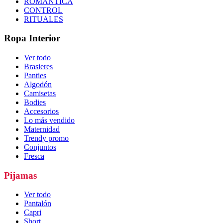
ROMÁNTICA
CONTROL
RITUALES
Ropa Interior
Ver todo
Brasieres
Panties
Algodón
Camisetas
Bodies
Accesorios
Lo más vendido
Maternidad
Trendy promo
Conjuntos
Fresca
Pijamas
Ver todo
Pantalón
Capri
Short