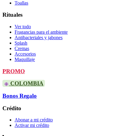
Toallas
Rituales
Ver todo
Fragancias para el ambiente
Antibacteriales y jabones
Splash
Cremas
Accesorios
Maquillaje
PROMO
COLOMBIA
Bonos Regalo
Crédito
Abonar a mi crédito
Activar mi crédito