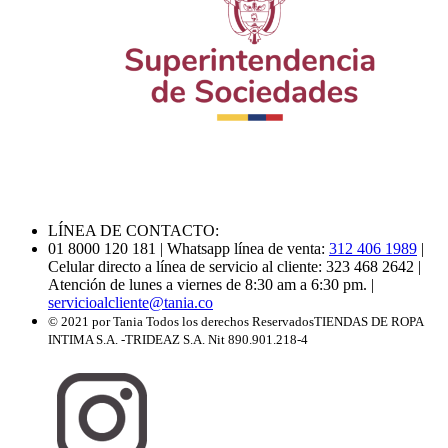
LÍNEA DE CONTACTO:
01 8000 120 181
| Whatsapp línea de venta:
312 406 1989
|
Celular directo a línea de servicio al cliente: 323 468 2642
|
Atención de lunes a viernes de 8:30 am a 6:30 pm.
|
servicioalcliente@tania.co
© 2021 por Tania Todos los derechos Reservados
TIENDAS DE ROPA
INTIMA S.A. -TRIDEAZ S.A. Nit 890.901.218-4