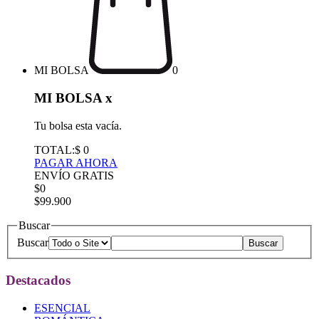
MI BOLSA
0
MI BOLSA
x
Tu bolsa esta vacía.
TOTAL:
$ 0
PAGAR AHORA
ENVÍO GRATIS
$0
$99.900
Buscar
Buscar
Destacados
ESENCIAL