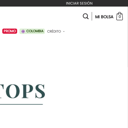
INICIAR SESIÓN
MI BOLSA
0
COLOMBIA
PROMO
CRÉDITO
ABONAR A MI CRÉDITO