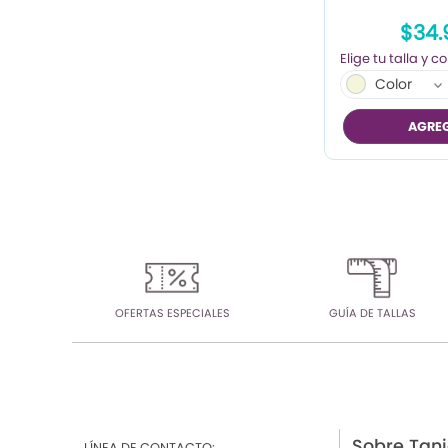
$34.
Color
AGREG
OFERTAS ESPECIALES
GUÍA DE TALLAS
Sobre Tan
LÍNEA DE CONTACTO: