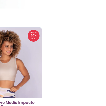
HASTA
50%
DCTO
ivo Medio Impacto