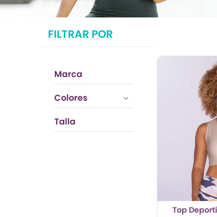
TRENDY PROMO
FILTRAR POR
CONJUNTOS
FRESCA
Marca
ESENCIAL
Colores
Talla
M
Top Deport