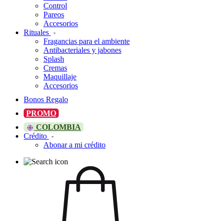
Control
Pareos
Accesorios
Rituales
Fragancias para el ambiente
Antibacteriales y jabones
Splash
Cremas
Maquillaje
Accesorios
Bonos Regalo
PROMO
COLOMBIA
Crédito
Abonar a mi crédito