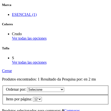
Marca
ESENCIAL (1)
Colores
Crudo
Ver todas las opciones
Talla
S
Ver todas las opciones
Cerrar
Produtos encontrados:
1
Resultado da Pesquisa por:
en
2 ms
Ordenar por:
Itens por página:
Produtos selecionados para comparar:
0
Comparar