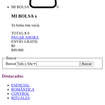
MI BOLSA
0
MI BOLSA
x
Tu bolsa esta vacía.
TOTAL:
$ 0
PAGAR AHORA
ENVÍO GRATIS
$0
$99.900
Buscar
Buscar
Destacados
ESENCIAL
ROMÁNTICA
CONTROL
RITUALES