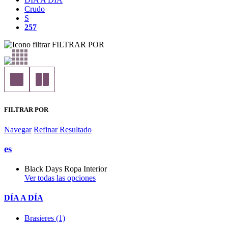
Crudo
S
257
FILTRAR POR
FILTRAR POR
Navegar
Refinar Resultado
es
Black Days Ropa Interior
Ver todas las opciones
DÍA A DÍA
Brasieres (1)