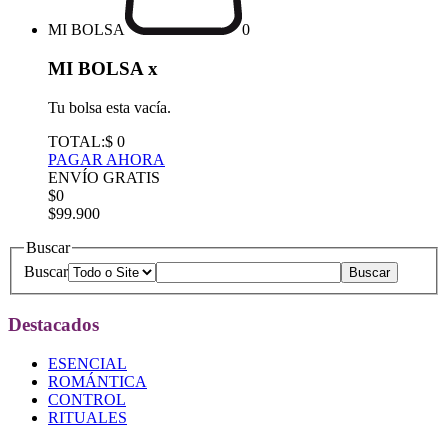
MI BOLSA
0
MI BOLSA
x
Tu bolsa esta vacía.
TOTAL:
$ 0
PAGAR AHORA
ENVÍO GRATIS
$0
$99.900
Buscar
Buscar
Destacados
ESENCIAL
ROMÁNTICA
CONTROL
RITUALES