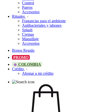
Control
Pareos
Accesorios
Rituales
Fragancias para el ambiente
Antibacteriales y jabones
Splash
Cremas
Maquillaje
Accesorios
Bonos Regalo
PROMO
COLOMBIA
Crédito
Abonar a mi crédito