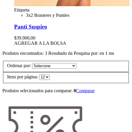
Etiqueta
3x2 Brasieres y Panties
Panti Suspiro
$39.900,00
AGREGAR A LA BOLSA
Produtos encontrados:
3
Resultado da Pesquisa por:
en
1 ms
Ordenar por:
Itens por página:
Produtos selecionados para comparar:
0
Comparar