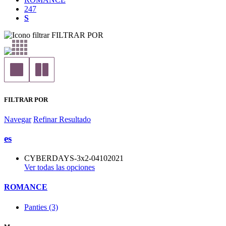
247
S
FILTRAR POR
FILTRAR POR
Navegar
Refinar Resultado
es
CYBERDAYS-3x2-04102021
Ver todas las opciones
ROMANCE
Panties (3)