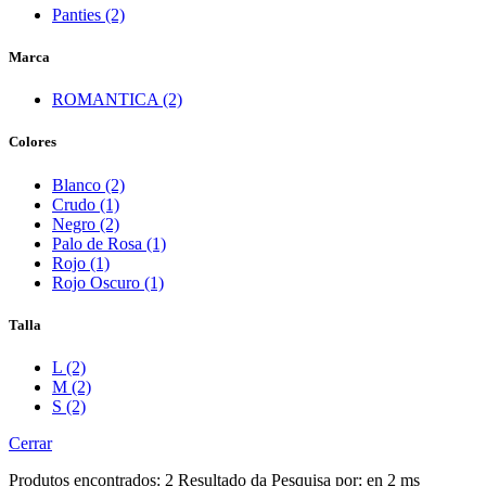
Panties (2)
Marca
ROMANTICA (2)
Colores
Blanco (2)
Crudo (1)
Negro (2)
Palo de Rosa (1)
Rojo (1)
Rojo Oscuro (1)
Talla
L (2)
M (2)
S (2)
Cerrar
Produtos encontrados:
2
Resultado da Pesquisa por:
en
2 ms