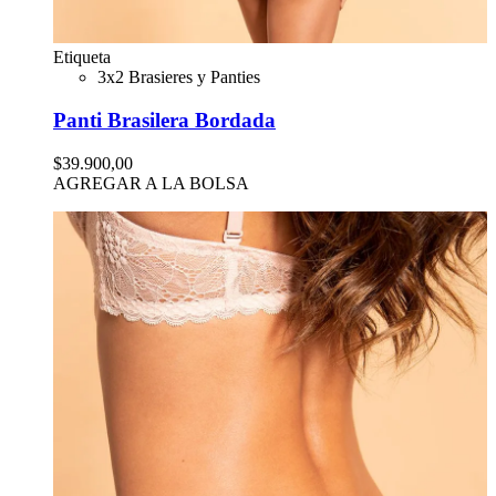
Etiqueta
3x2 Brasieres y Panties
Panti Brasilera Bordada
$39.900,00
AGREGAR A LA BOLSA