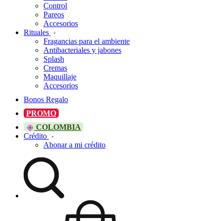
Control
Pareos
Accesorios
Rituales
Fragancias para el ambiente
Antibacteriales y jabones
Splash
Cremas
Maquillaje
Accesorios
Bonos Regalo
PROMO
COLOMBIA
Crédito
Abonar a mi crédito