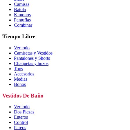
Camisas
Batola
Kimonos
Pantuflas
Combinar
Tiempo Libre
Ver todo
Camisetas y Vestidos
Pantalones y Shorts
Chaquetas y buzos
Tops
Accesorios
Medias
Bonos
Vestidos De Baño
Ver todo
Dos Piezas
Enteros
Control
Pareos