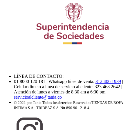
LÍNEA DE CONTACTO:
01 8000 120 181
| Whatsapp línea de venta:
312 406 1989
|
Celular directo a línea de servicio al cliente: 323 468 2642
|
Atención de lunes a viernes de 8:30 am a 6:30 pm.
|
servicioalcliente@tania.co
© 2021 por Tania Todos los derechos Reservados
TIENDAS DE ROPA
INTIMA S.A. -TRIDEAZ S.A. Nit 890.901.218-4