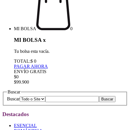
MI BOLSA
0
MI BOLSA
x
Tu bolsa esta vacía.
TOTAL:
$ 0
PAGAR AHORA
ENVÍO GRATIS
$0
$99.900
Buscar
Buscar
Destacados
ESENCIAL