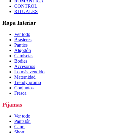
ROMÁNTICA
CONTROL
RITUALES
Ropa Interior
Ver todo
Brasieres
Panties
Algodón
Camisetas
Bodies
Accesorios
Lo más vendido
Maternidad
Trendy promo
Conjuntos
Fresca
Pijamas
Ver todo
Pantalón
Capri
Short