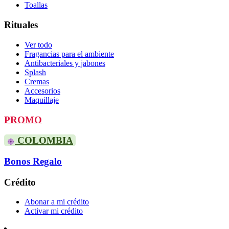
Toallas
Rituales
Ver todo
Fragancias para el ambiente
Antibacteriales y jabones
Splash
Cremas
Accesorios
Maquillaje
PROMO
COLOMBIA
Bonos Regalo
Crédito
Abonar a mi crédito
Activar mi crédito