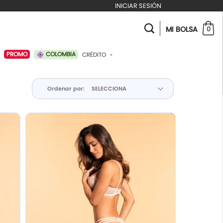
INICIAR SESIÓN
MI BOLSA
0
COLOMBIA
PROMO
CRÉDITO
ABONAR A MI CRÉDITO
Ordenar por: