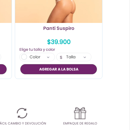
Panti Suspiro
$39.900
Color
Talla
S
M
AGREGAR A LA BOLSA
L
ÁCIL CAMBIO Y DEVOLUCIÓN
EMPAQUE DE REGALO