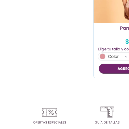
TRENDY PROMO
CONJUNTOS
Pan
FRESCA
$
Color
AGREG
OFERTAS ESPECIALES
GUÍA DE TALLAS