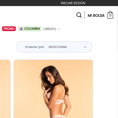
INICIAR SESIÓN
MI BOLSA
0
COLOMBIA
PROMO
CRÉDITO
ABONAR A MI CRÉDITO
Ordenar por: