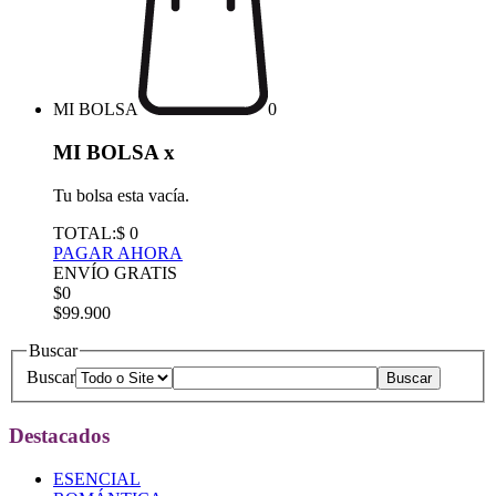
MI BOLSA
0
MI BOLSA
x
Tu bolsa esta vacía.
TOTAL:
$ 0
PAGAR AHORA
ENVÍO GRATIS
$0
$99.900
Buscar
Buscar
Destacados
ESENCIAL