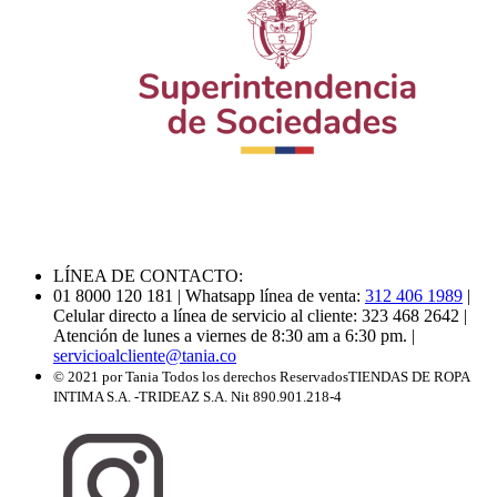
LÍNEA DE CONTACTO:
01 8000 120 181
| Whatsapp línea de venta:
312 406 1989
|
Celular directo a línea de servicio al cliente: 323 468 2642
|
Atención de lunes a viernes de 8:30 am a 6:30 pm.
|
servicioalcliente@tania.co
© 2021 por Tania Todos los derechos Reservados
TIENDAS DE ROPA
INTIMA S.A. -TRIDEAZ S.A. Nit 890.901.218-4