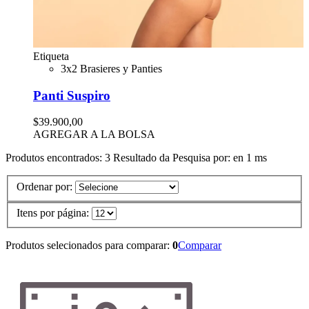
Etiqueta
3x2 Brasieres y Panties
Panti Suspiro
$39.900,00
AGREGAR A LA BOLSA
Produtos encontrados:
3
Resultado da Pesquisa por:
en
1 ms
Ordenar por:
Itens por página:
Produtos selecionados para comparar:
0
Comparar