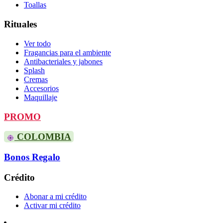
Toallas
Rituales
Ver todo
Fragancias para el ambiente
Antibacteriales y jabones
Splash
Cremas
Accesorios
Maquillaje
PROMO
COLOMBIA
Bonos Regalo
Crédito
Abonar a mi crédito
Activar mi crédito