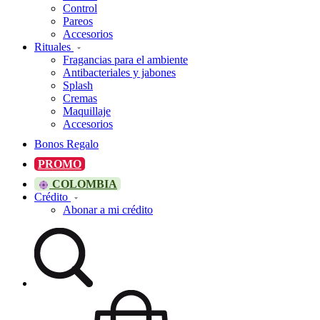
Control
Pareos
Accesorios
Rituales
Fragancias para el ambiente
Antibacteriales y jabones
Splash
Cremas
Maquillaje
Accesorios
Bonos Regalo
PROMO
COLOMBIA
Crédito
Abonar a mi crédito