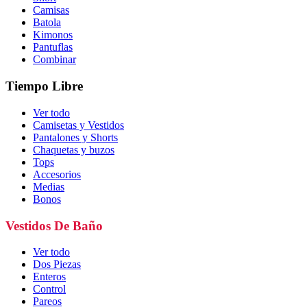
Camisas
Batola
Kimonos
Pantuflas
Combinar
Tiempo Libre
Ver todo
Camisetas y Vestidos
Pantalones y Shorts
Chaquetas y buzos
Tops
Accesorios
Medias
Bonos
Vestidos De Baño
Ver todo
Dos Piezas
Enteros
Control
Pareos