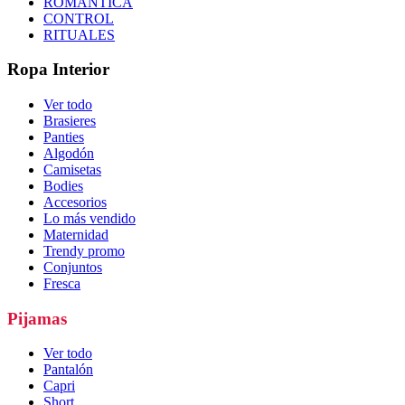
ROMÁNTICA
CONTROL
RITUALES
Ropa Interior
Ver todo
Brasieres
Panties
Algodón
Camisetas
Bodies
Accesorios
Lo más vendido
Maternidad
Trendy promo
Conjuntos
Fresca
Pijamas
Ver todo
Pantalón
Capri
Short