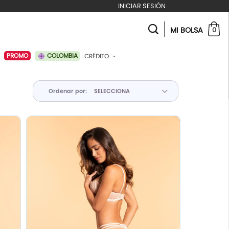
INICIAR SESIÓN
MI BOLSA
0
COLOMBIA
PROMO
CRÉDITO
ABONAR A MI CRÉDITO
Ordenar por: