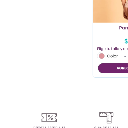
TRENDY PROMO
CONJUNTOS
Pan
FRESCA
$
Color
AGREG
OFERTAS ESPECIALES
GUÍA DE TALLAS