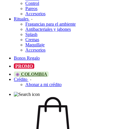
Control
Pareos
Accesorios
Rituales
Fragancias para el ambiente
Antibacteriales y jabones
Splash
Cremas
Maquillaje
Accesorios
Bonos Regalo
PROMO
COLOMBIA
Crédito
Abonar a mi crédito