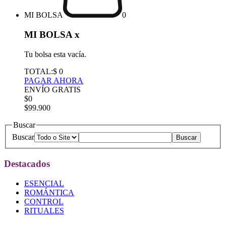
MI BOLSA
0
MI BOLSA
x
Tu bolsa esta vacía.
TOTAL:
$ 0
PAGAR AHORA
ENVÍO GRATIS
$0
$99.900
Buscar
Buscar
Destacados
ESENCIAL
ROMÁNTICA
CONTROL
RITUALES