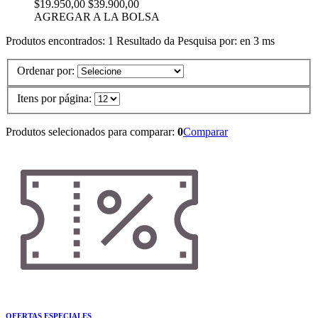
$19.950,00
$39.900,00
AGREGAR A LA BOLSA
Produtos encontrados:
1
Resultado da Pesquisa por:
en
3 ms
Ordenar por:
Itens por página:
Produtos selecionados para comparar:
0
Comparar
OFERTAS ESPECIALES