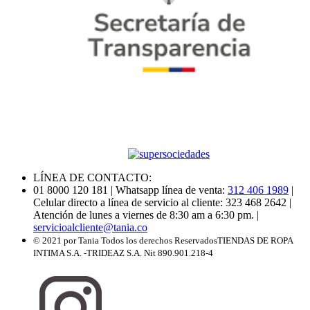
LÍNEA DE CONTACTO:
01 8000 120 181
| Whatsapp línea de venta:
312 406 1989
|
Celular directo a línea de servicio al cliente: 323 468 2642
|
Atención de lunes a viernes de 8:30 am a 6:30 pm.
|
servicioalcliente@tania.co
© 2021 por Tania Todos los derechos Reservados
TIENDAS DE ROPA
INTIMA S.A. -TRIDEAZ S.A. Nit 890.901.218-4