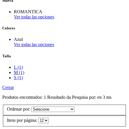
Marca
ROMANTICA
Ver todas las opciones
Colores
Azul
Ver todas las opciones
Talla
L (1)
M (1)
S (1)
Cerrar
Produtos encontrados:
1
Resultado da Pesquisa por:
en
3 ms
Ordenar por:
Itens por página: