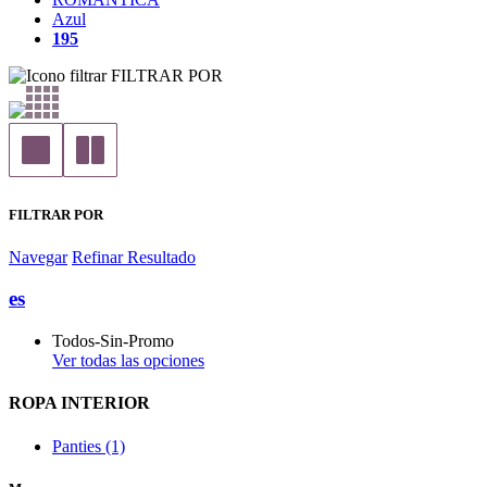
Azul
195
FILTRAR POR
FILTRAR POR
Navegar
Refinar Resultado
es
Todos-Sin-Promo
Ver todas las opciones
ROPA INTERIOR
Panties (1)