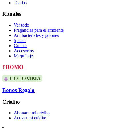
Toallas
Rituales
Ver todo
Fragancias para el ambiente
Antibacteriales y jabones
Splash
Cremas
Accesorios
Maquillaje
PROMO
COLOMBIA
Bonos Regalo
Crédito
Abonar a mi crédito
Activar mi crédito