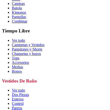
Camisas
Batola
Kimonos
Pantuflas
Combinar
Tiempo Libre
Ver todo
Camisetas y Vestidos
Pantalones y Shorts
Chaquetas y buzos
Tops
Accesorios
Medias
Bonos
Vestidos De Baño
Ver todo
Dos Piezas
Enteros
Control
Pareos