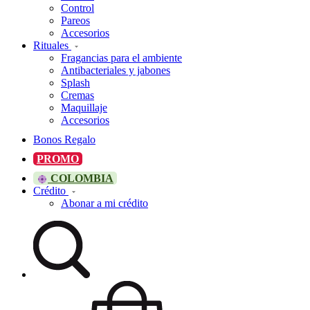
Control
Pareos
Accesorios
Rituales
Fragancias para el ambiente
Antibacteriales y jabones
Splash
Cremas
Maquillaje
Accesorios
Bonos Regalo
PROMO
COLOMBIA
Crédito
Abonar a mi crédito