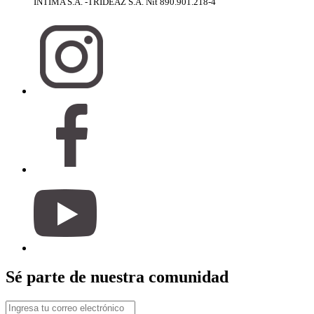
INTIMA S.A. -TRIDEAZ S.A. Nit 890.901.218-4
Sé parte de nuestra comunidad