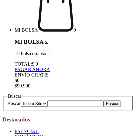
MI BOLSA
0
MI BOLSA
x
Tu bolsa esta vacía.
TOTAL:
$ 0
PAGAR AHORA
ENVÍO GRATIS
$0
$99.900
Buscar
Buscar
Destacados
ESENCIAL