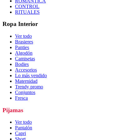
ROMÁNTICA
CONTROL
RITUALES
Ropa Interior
Ver todo
Brasieres
Panties
Algodón
Camisetas
Bodies
Accesorios
Lo más vendido
Maternidad
Trendy promo
Conjuntos
Fresca
Pijamas
Ver todo
Pantalón
Capri
Short