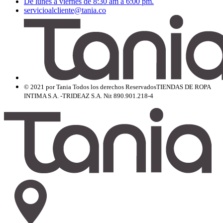
De lunes a viernes de 8:30 am a 6:00 pm.
servicioalcliente@tania.co
© 2021 por Tania Todos los derechos Reservados
TIENDAS DE ROPA
INTIMA S.A. -TRIDEAZ S.A. Nit 890.901.218-4