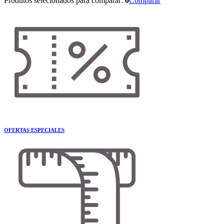
Produtos selecionados para comparar:
0
Comparar
OFERTAS ESPECIALES