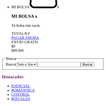
MI BOLSA
0
MI BOLSA
x
Tu bolsa esta vacía.
TOTAL:
$ 0
PAGAR AHORA
ENVÍO GRATIS
$0
$99.900
Buscar
Buscar
Destacados
ESENCIAL
ROMÁNTICA
CONTROL
RITUALES