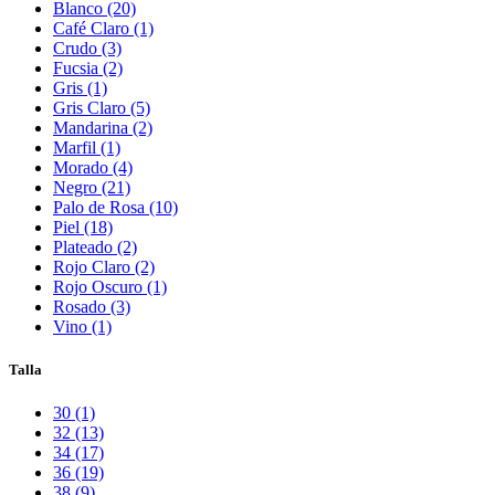
Blanco (20)
Café Claro (1)
Crudo (3)
Fucsia (2)
Gris (1)
Gris Claro (5)
Mandarina (2)
Marfil (1)
Morado (4)
Negro (21)
Palo de Rosa (10)
Piel (18)
Plateado (2)
Rojo Claro (2)
Rojo Oscuro (1)
Rosado (3)
Vino (1)
Talla
30 (1)
32 (13)
34 (17)
36 (19)
38 (9)