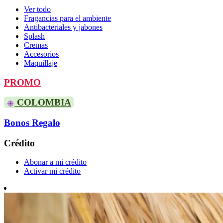
Ver todo
Fragancias para el ambiente
Antibacteriales y jabones
Splash
Cremas
Accesorios
Maquillaje
PROMO
COLOMBIA
Bonos Regalo
Crédito
Abonar a mi crédito
Activar mi crédito