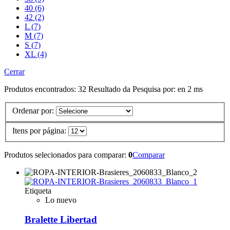
40 (6)
42 (2)
L (7)
M (7)
S (7)
XL (4)
Cerrar
Produtos encontrados:
32
Resultado da Pesquisa por:
en
2 ms
Ordenar por:
Itens por página:
Produtos selecionados para comparar:
0
Comparar
Etiqueta
Lo nuevo
Bralette Libertad