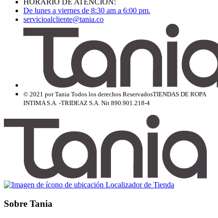
HORARIO DE ATENCIÓN:
De lunes a viernes de 8:30 am a 6:00 pm.
servicioalcliente@tania.co
© 2021 por Tania Todos los derechos Reservados
TIENDAS DE ROPA
INTIMA S.A. -TRIDEAZ S.A. Nit 890.901.218-4
Localizador de Tienda
Sobre Tania