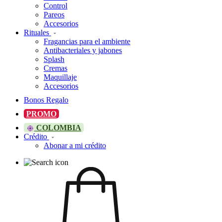
Control
Pareos
Accesorios
Rituales
Fragancias para el ambiente
Antibacteriales y jabones
Splash
Cremas
Maquillaje
Accesorios
Bonos Regalo
PROMO
COLOMBIA
Crédito
Abonar a mi crédito