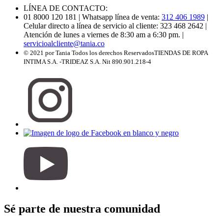
LÍNEA DE CONTACTO:
01 8000 120 181
| Whatsapp línea de venta:
312 406 1989
|
Celular directo a línea de servicio al cliente: 323 468 2642
|
Atención de lunes a viernes de 8:30 am a 6:30 pm.
|
servicioalcliente@tania.co
© 2021 por Tania Todos los derechos Reservados
TIENDAS DE ROPA
INTIMA S.A. -TRIDEAZ S.A. Nit 890.901.218-4
Sé parte de nuestra comunidad