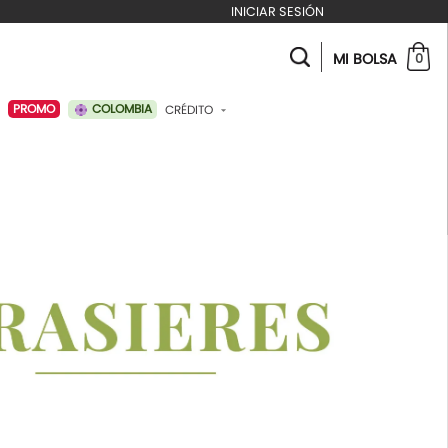
INICIAR SESIÓN
MI BOLSA
0
COLOMBIA
PROMO
CRÉDITO
ABONAR A MI CRÉDITO