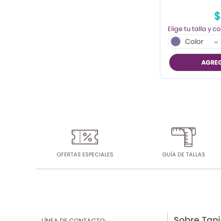
$
Color
AGREG
OFERTAS ESPECIALES
GUÍA DE TALLAS
Sobre Tan
LÍNEA DE CONTACTO: