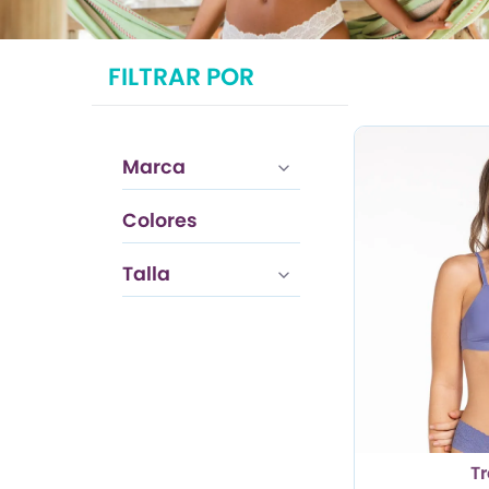
TRENDY PROMO
FILTRAR POR
CONJUNTOS
FRESCA
Marca
Colores
Azul
Talla
T