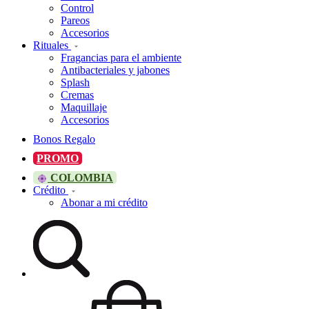
Control
Pareos
Accesorios
Rituales
Fragancias para el ambiente
Antibacteriales y jabones
Splash
Cremas
Maquillaje
Accesorios
Bonos Regalo
PROMO
COLOMBIA
Crédito
Abonar a mi crédito