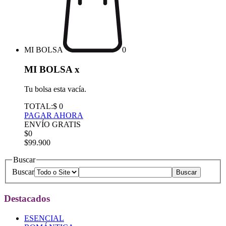
MI BOLSA
0
MI BOLSA
x
Tu bolsa esta vacía.
TOTAL:
$ 0
PAGAR AHORA
ENVÍO GRATIS
$0
$99.900
Buscar
Buscar
Destacados
ESENCIAL