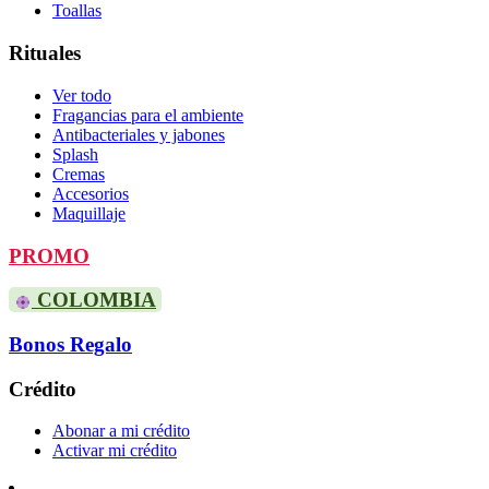
Toallas
Rituales
Ver todo
Fragancias para el ambiente
Antibacteriales y jabones
Splash
Cremas
Accesorios
Maquillaje
PROMO
COLOMBIA
Bonos Regalo
Crédito
Abonar a mi crédito
Activar mi crédito