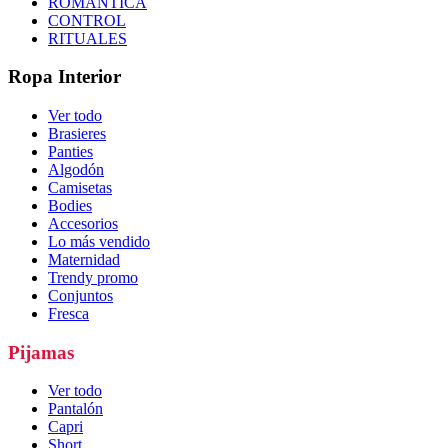
ROMÁNTICA
CONTROL
RITUALES
Ropa Interior
Ver todo
Brasieres
Panties
Algodón
Camisetas
Bodies
Accesorios
Lo más vendido
Maternidad
Trendy promo
Conjuntos
Fresca
Pijamas
Ver todo
Pantalón
Capri
Short