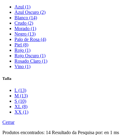
Azul (1)
Azul Oscuro (2)
Blanco (14)
Crudo (2)
Morado (1)
Negro (13)
Palo de Rosa (4)
Piel (8)
Rojo (1)
Rojo Oscuro (1)
Rosado Claro (1)
Vino (1)
Talla
L (13)
M (13)
S (10)
XL (8)
XX (1)
Cerrar
Produtos encontrados:
14
Resultado da Pesquisa por:
en
1 ms