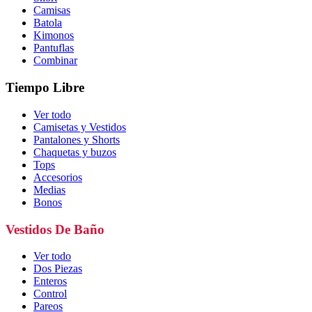
Camisas
Batola
Kimonos
Pantuflas
Combinar
Tiempo Libre
Ver todo
Camisetas y Vestidos
Pantalones y Shorts
Chaquetas y buzos
Tops
Accesorios
Medias
Bonos
Vestidos De Baño
Ver todo
Dos Piezas
Enteros
Control
Pareos