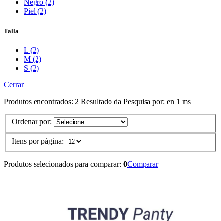
Negro (2)
Piel (2)
Talla
L (2)
M (2)
S (2)
Cerrar
Produtos encontrados:
2
Resultado da Pesquisa por:
en
1 ms
Ordenar por:
Itens por página:
Produtos selecionados para comparar:
0
Comparar