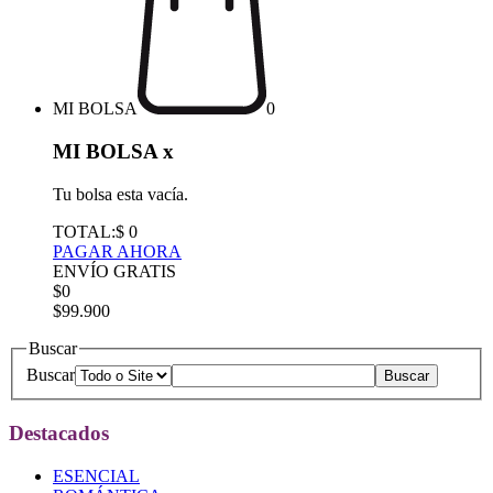
MI BOLSA
0
MI BOLSA
x
Tu bolsa esta vacía.
TOTAL:
$ 0
PAGAR AHORA
ENVÍO GRATIS
$0
$99.900
Buscar
Buscar
Destacados
ESENCIAL