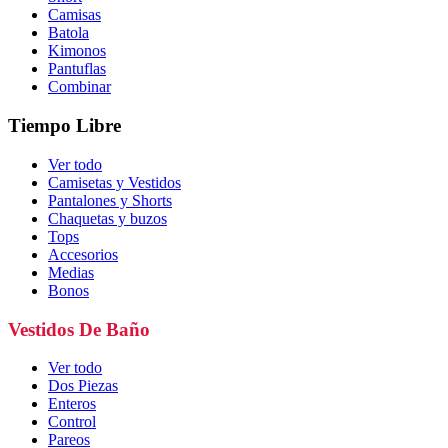
Camisas
Batola
Kimonos
Pantuflas
Combinar
Tiempo Libre
Ver todo
Camisetas y Vestidos
Pantalones y Shorts
Chaquetas y buzos
Tops
Accesorios
Medias
Bonos
Vestidos De Baño
Ver todo
Dos Piezas
Enteros
Control
Pareos