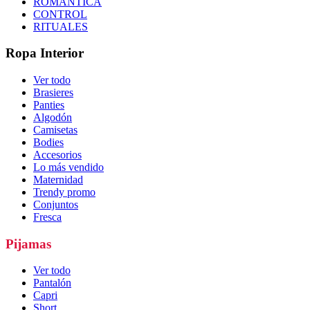
ROMÁNTICA
CONTROL
RITUALES
Ropa Interior
Ver todo
Brasieres
Panties
Algodón
Camisetas
Bodies
Accesorios
Lo más vendido
Maternidad
Trendy promo
Conjuntos
Fresca
Pijamas
Ver todo
Pantalón
Capri
Short