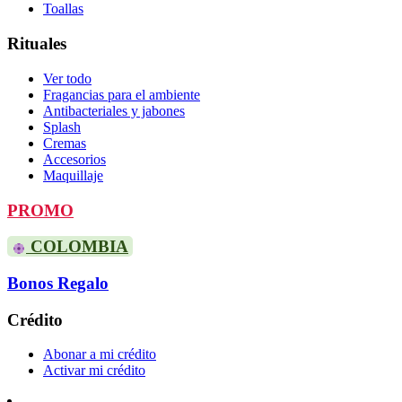
Toallas
Rituales
Ver todo
Fragancias para el ambiente
Antibacteriales y jabones
Splash
Cremas
Accesorios
Maquillaje
PROMO
COLOMBIA
Bonos Regalo
Crédito
Abonar a mi crédito
Activar mi crédito