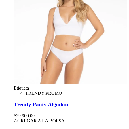
Etiqueta
TRENDY PROMO
Trendy Panty Algodon
$29.900,00
AGREGAR A LA BOLSA