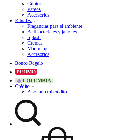
Control
Pareos
Accesorios
Rituales
Fragancias para el ambiente
Antibacteriales y jabones
Splash
Cremas
Maquillaje
Accesorios
Bonos Regalo
PROMO
COLOMBIA
Crédito
Abonar a mi crédito