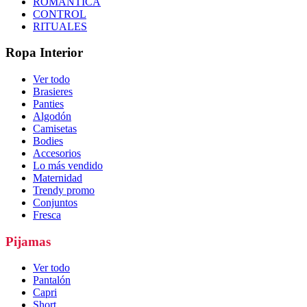
ROMÁNTICA
CONTROL
RITUALES
Ropa Interior
Ver todo
Brasieres
Panties
Algodón
Camisetas
Bodies
Accesorios
Lo más vendido
Maternidad
Trendy promo
Conjuntos
Fresca
Pijamas
Ver todo
Pantalón
Capri
Short