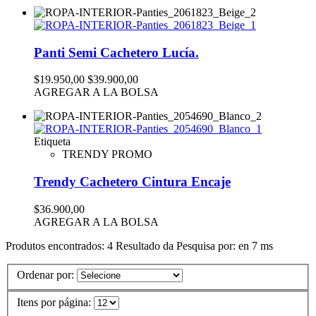
Panti Semi Cachetero Lucía.
$19.950,00
$39.900,00
AGREGAR A LA BOLSA
Etiqueta
TRENDY PROMO
Trendy Cachetero Cintura Encaje
$36.900,00
AGREGAR A LA BOLSA
Produtos encontrados:
4
Resultado da Pesquisa por:
en
7 ms
Ordenar por:
Itens por página: