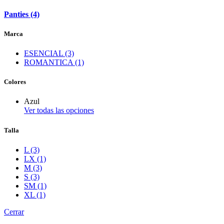
Panties (4)
Marca
ESENCIAL (3)
ROMANTICA (1)
Colores
Azul
Ver todas las opciones
Talla
L (3)
LX (1)
M (3)
S (3)
SM (1)
XL (1)
Cerrar