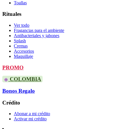
Toallas
Rituales
Ver todo
Fragancias para el ambiente
Antibacteriales y jabones
Splash
Cremas
Accesorios
Maquillaje
PROMO
COLOMBIA
Bonos Regalo
Crédito
Abonar a mi crédito
Activar mi crédito