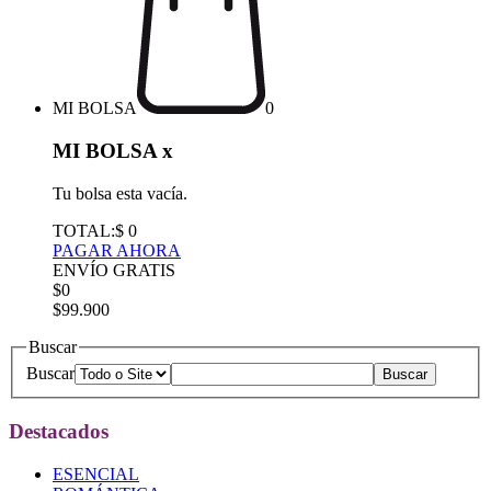
MI BOLSA
0
MI BOLSA
x
Tu bolsa esta vacía.
TOTAL:
$ 0
PAGAR AHORA
ENVÍO GRATIS
$0
$99.900
Buscar
Buscar
Destacados
ESENCIAL