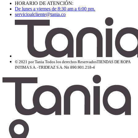
HORARIO DE ATENCIÓN:
De lunes a viernes de 8:30 am a 6:00 pm.
servicioalcliente@tania.co
© 2021 por Tania Todos los derechos Reservados
TIENDAS DE ROPA
INTIMA S.A. -TRIDEAZ S.A. Nit 890.901.218-4