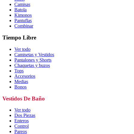
Camisas
Batola
Kimonos
Pantuflas
Combinar
Tiempo Libre
Ver todo
Camisetas y Vestidos
Pantalones y Shorts
Chaquetas y buzos
Tops
Accesorios
Medias
Bonos
Vestidos De Baño
Ver todo
Dos Piezas
Enteros
Control
Pareos