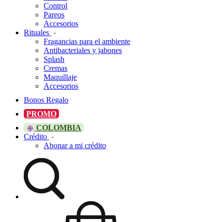
Control
Pareos
Accesorios
Rituales
Fragancias para el ambiente
Antibacteriales y jabones
Splash
Cremas
Maquillaje
Accesorios
Bonos Regalo
PROMO
COLOMBIA
Crédito
Abonar a mi crédito