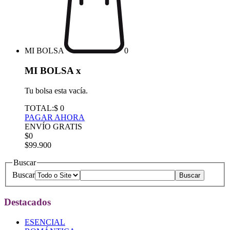
MI BOLSA
0
MI BOLSA
x
Tu bolsa esta vacía.
TOTAL:
$ 0
PAGAR AHORA
ENVÍO GRATIS
$0
$99.900
Buscar
Buscar
Destacados
ESENCIAL