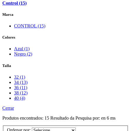
Control (15)
Marca
CONTROL (15)
Colores
Azul (1)
Negro (2)
Talla
32 (1)
34 (13)
36 (11)
38 (12)
40 (4)
Cerrar
Produtos encontrados:
15
Resultado da Pesquisa por:
en
6 ms
Ordenar por: