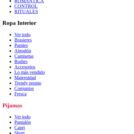
ROMÁNTICA
CONTROL
RITUALES
Ropa Interior
Ver todo
Brasieres
Panties
Algodón
Camisetas
Bodies
Accesorios
Lo más vendido
Maternidad
Trendy promo
Conjuntos
Fresca
Pijamas
Ver todo
Pantalón
Capri
Short