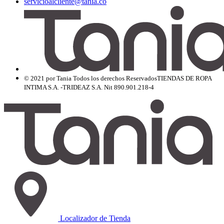
servicioalcliente@tania.co
© 2021 por Tania Todos los derechos Reservados
TIENDAS DE ROPA
INTIMA S.A. -TRIDEAZ S.A. Nit 890.901.218-4
Localizador de Tienda