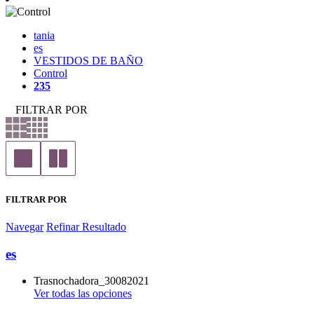
tania
es
VESTIDOS DE BAÑO
Control
235
FILTRAR POR
FILTRAR POR
Navegar
Refinar Resultado
es
Trasnochadora_30082021
Ver todas las opciones