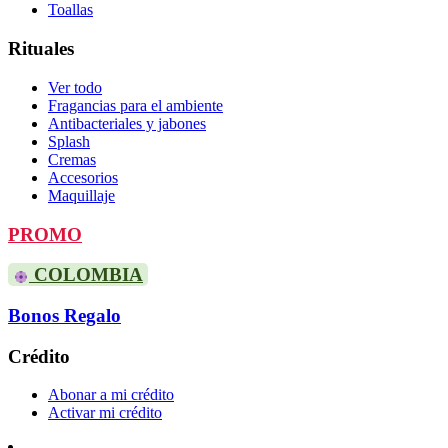
Toallas
Rituales
Ver todo
Fragancias para el ambiente
Antibacteriales y jabones
Splash
Cremas
Accesorios
Maquillaje
PROMO
COLOMBIA
Bonos Regalo
Crédito
Abonar a mi crédito
Activar mi crédito