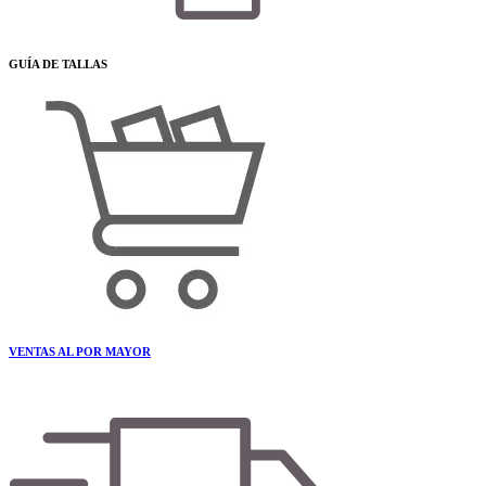
GUÍA DE TALLAS
VENTAS AL POR MAYOR