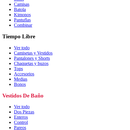
Camisas
Batola
Kimonos
Pantuflas
Combinar
Tiempo Libre
Ver todo
Camisetas y Vestidos
Pantalones y Shorts
Chaquetas y buzos
Tops
Accesorios
Medias
Bonos
Vestidos De Baño
Ver todo
Dos Piezas
Enteros
Control
Pareos