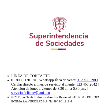
LÍNEA DE CONTACTO:
01 8000 120 181
| Whatsapp línea de venta:
312 406 1989
|
Celular directo a línea de servicio al cliente: 323 468 2642
|
Atención de lunes a viernes de 8:30 am a 6:30 pm.
|
servicioalcliente@tania.co
© 2021 por Tania Todos los derechos Reservados
TIENDAS DE ROPA
INTIMA S.A. -TRIDEAZ S.A. Nit 890.901.218-4