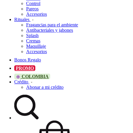
Control
Pareos
Accesorios
Rituales
Fragancias para el ambiente
Antibacteriales y jabones
Splash
Cremas
Maquillaje
Accesorios
Bonos Regalo
PROMO
COLOMBIA
Crédito
Abonar a mi crédito