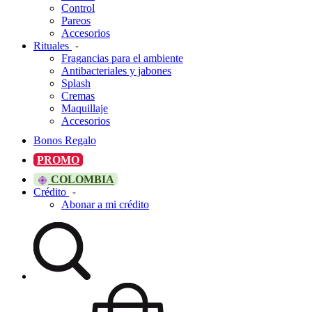
Control
Pareos
Accesorios
Rituales
Fragancias para el ambiente
Antibacteriales y jabones
Splash
Cremas
Maquillaje
Accesorios
Bonos Regalo
PROMO
COLOMBIA
Crédito
Abonar a mi crédito