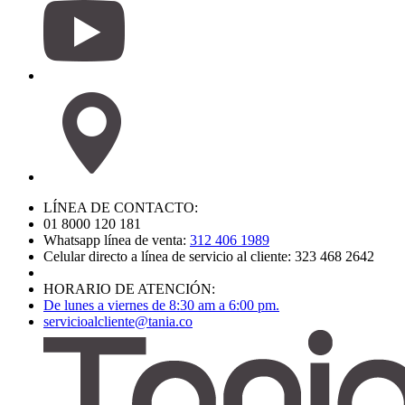
LÍNEA DE CONTACTO:
01 8000 120 181
Whatsapp línea de venta:
312 406 1989
Celular directo a línea de servicio al cliente: 323 468 2642
HORARIO DE ATENCIÓN:
De lunes a viernes de 8:30 am a 6:00 pm.
servicioalcliente@tania.co