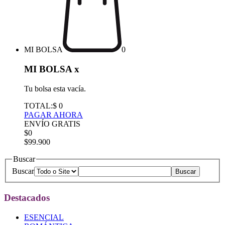
MI BOLSA
0
MI BOLSA
x
Tu bolsa esta vacía.
TOTAL:
$ 0
PAGAR AHORA
ENVÍO GRATIS
$0
$99.900
Buscar
Buscar
Destacados
ESENCIAL