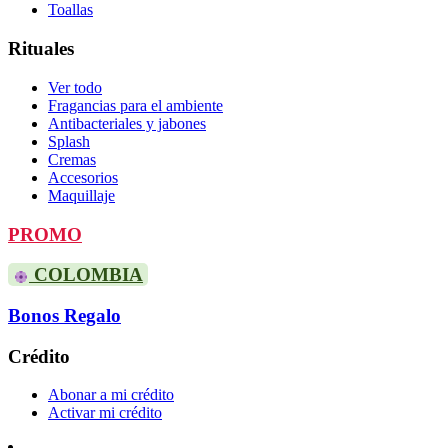
Toallas
Rituales
Ver todo
Fragancias para el ambiente
Antibacteriales y jabones
Splash
Cremas
Accesorios
Maquillaje
PROMO
COLOMBIA
Bonos Regalo
Crédito
Abonar a mi crédito
Activar mi crédito