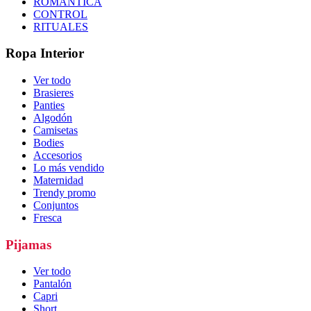
ROMÁNTICA
CONTROL
RITUALES
Ropa Interior
Ver todo
Brasieres
Panties
Algodón
Camisetas
Bodies
Accesorios
Lo más vendido
Maternidad
Trendy promo
Conjuntos
Fresca
Pijamas
Ver todo
Pantalón
Capri
Short