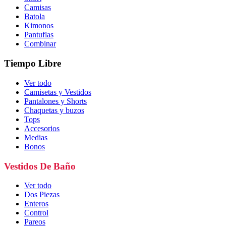
Camisas
Batola
Kimonos
Pantuflas
Combinar
Tiempo Libre
Ver todo
Camisetas y Vestidos
Pantalones y Shorts
Chaquetas y buzos
Tops
Accesorios
Medias
Bonos
Vestidos De Baño
Ver todo
Dos Piezas
Enteros
Control
Pareos