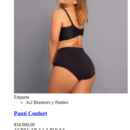
Etiqueta
3x2 Brasieres y Panties
Panti Confort
$34.900,00
AGREGAR A LA BOLSA