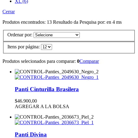
XL (6)
Cerrar
Produtos encontrados:
13
Resultado da Pesquisa por:
en
4 ms
Ordenar por:
Itens por página:
Produtos selecionados para comparar:
0
Comparar
Panti Cinturilla Brasilera
$46.900,00
AGREGAR A LA BOLSA
Panti Divina