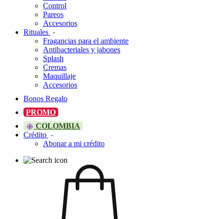
Control
Pareos
Accesorios
Rituales
Fragancias para el ambiente
Antibacteriales y jabones
Splash
Cremas
Maquillaje
Accesorios
Bonos Regalo
PROMO
COLOMBIA
Crédito
Abonar a mi crédito