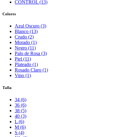
CONTROL (13)
Colores
Azul Oscuro (3)
Blanco (13)
Crudo (2)
Morado (1)
Negro (11)
Palo de Rosa (3)
Piel (11)
Plateado (1)
Rosado Claro (1)
Vino (1)
Talla
34 (6)
36 (6)
38 (5)
40 (3)
L (6)
M (6)
S (4)