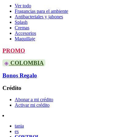
Ver todo
Fragancias para el ambiente
Antibacteriales y jabones
Splash
Cremas
Accesorios
Maquillaje
PROMO
COLOMBIA
Bonos Regalo
Crédito
Abonar a mi crédito
Activar mi crédito
tania
es
CONTROL