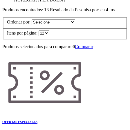
Produtos encontrados:
13
Resultado da Pesquisa por:
en
4 ms
Ordenar por:
Itens por página:
Produtos selecionados para comparar:
0
Comparar
OFERTAS ESPECIALES