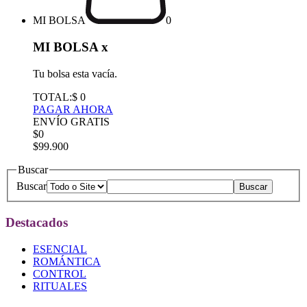
MI BOLSA
0
MI BOLSA
x
Tu bolsa esta vacía.
TOTAL:
$ 0
PAGAR AHORA
ENVÍO GRATIS
$0
$99.900
Buscar
Buscar
Destacados
ESENCIAL
ROMÁNTICA
CONTROL
RITUALES