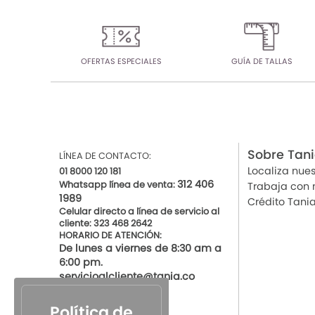
OFERTAS ESPECIALES
GUÍA DE TALLAS
Sobre Tan
LÍNEA DE CONTACTO:
Localiza nues
01 8000 120 181
312 406
Whatsapp línea de venta:
Trabaja con 
1989
Crédito Tani
Celular directo a línea de servicio al
cliente: 323 468 2642
HORARIO DE ATENCIÓN:
De lunes a viernes de 8:30 am a
6:00 pm.
servicioalcliente@tania.co
Política de