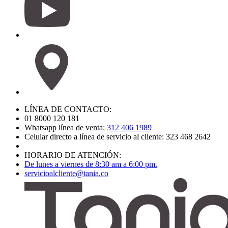
LÍNEA DE CONTACTO:
01 8000 120 181
Whatsapp línea de venta:
312 406 1989
Celular directo a línea de servicio al cliente: 323 468 2642
HORARIO DE ATENCIÓN:
De lunes a viernes de 8:30 am a 6:00 pm.
servicioalcliente@tania.co