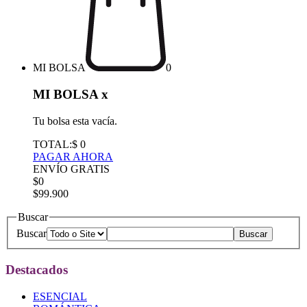
MI BOLSA
0
MI BOLSA
x
Tu bolsa esta vacía.
TOTAL:
$ 0
PAGAR AHORA
ENVÍO GRATIS
$0
$99.900
Buscar
Buscar
Destacados
ESENCIAL