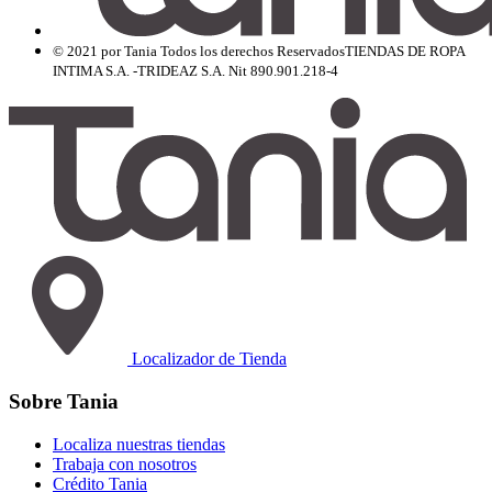
© 2021 por Tania Todos los derechos Reservados
TIENDAS DE ROPA
INTIMA S.A. -TRIDEAZ S.A. Nit 890.901.218-4
Localizador de Tienda
Sobre Tania
Localiza nuestras tiendas
Trabaja con nosotros
Crédito Tania