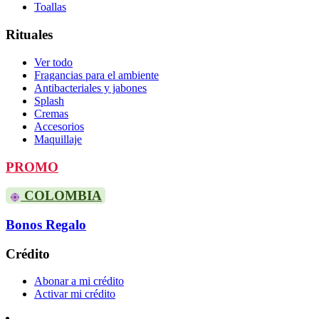
Toallas
Rituales
Ver todo
Fragancias para el ambiente
Antibacteriales y jabones
Splash
Cremas
Accesorios
Maquillaje
PROMO
COLOMBIA
Bonos Regalo
Crédito
Abonar a mi crédito
Activar mi crédito