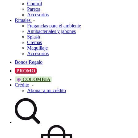
Control
Pareos
Accesorios
Rituales
Fragancias para el ambiente
Antibacteriales y jabones
Splash
Cremas
Maquillaje
Accesorios
Bonos Regalo
PROMO
COLOMBIA
Crédito
Abonar a mi crédito