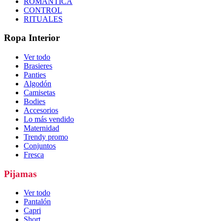
ROMÁNTICA
CONTROL
RITUALES
Ropa Interior
Ver todo
Brasieres
Panties
Algodón
Camisetas
Bodies
Accesorios
Lo más vendido
Maternidad
Trendy promo
Conjuntos
Fresca
Pijamas
Ver todo
Pantalón
Capri
Short