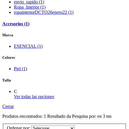
envio_rapido (1)
Ropa_Interior (1)
ropainteriorDCTO26enero22 (1)
Accesorios (1)
Marca
ESENCIAL (1)
Colores
Piel (1)
Talla
C
Ver todas las opciones
Cerrar
Produtos encontrados:
1
Resultado da Pesquisa por:
en
3 ms
Ordenar por: