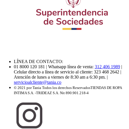
LÍNEA DE CONTACTO:
01 8000 120 181
| Whatsapp línea de venta:
312 406 1989
|
Celular directo a línea de servicio al cliente: 323 468 2642
|
Atención de lunes a viernes de 8:30 am a 6:30 pm.
|
servicioalcliente@tania.co
© 2021 por Tania Todos los derechos Reservados
TIENDAS DE ROPA
INTIMA S.A. -TRIDEAZ S.A. Nit 890.901.218-4