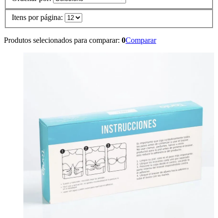
Itens por página:
Produtos selecionados para comparar:
0
Comparar