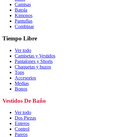
Camisas
Batola
Kimonos
Pantuflas
Combinar
Tiempo Libre
Ver todo
Camisetas y Vestidos
Pantalones y Shorts
Chaquetas y buzos
Tops
Accesorios
Medias
Bonos
Vestidos De Baño
Ver todo
Dos Piezas
Enteros
Control
Pareos