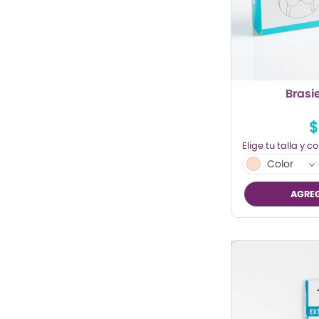
TRENDY PROMO
CONJUNTOS
FRESCA
Brasie
$
Color
AGREG