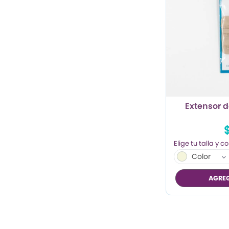
Extensor 
Color
AGREG