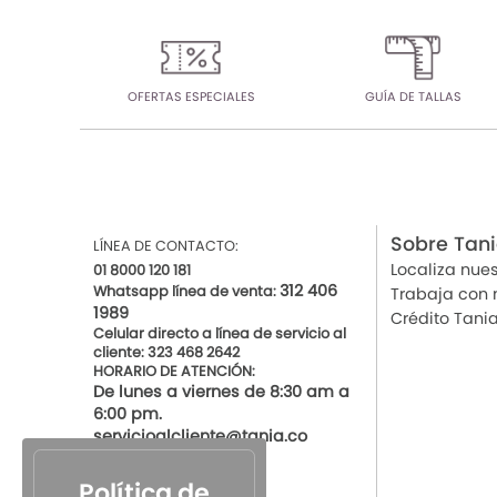
OFERTAS ESPECIALES
GUÍA DE TALLAS
Sobre Tan
LÍNEA DE CONTACTO:
Localiza nues
01 8000 120 181
312 406
Whatsapp línea de venta:
Trabaja con 
1989
Crédito Tani
Celular directo a línea de servicio al
cliente: 323 468 2642
HORARIO DE ATENCIÓN:
De lunes a viernes de 8:30 am a
6:00 pm.
servicioalcliente@tania.co
Política de