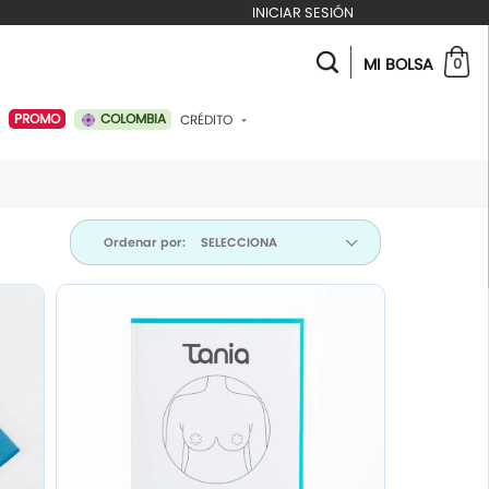
INICIAR SESIÓN
MI BOLSA
0
COLOMBIA
PROMO
CRÉDITO
ABONAR A MI CRÉDITO
Ordenar por: