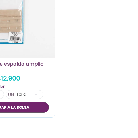
de espalda amplio
$12.900
Talla
UN
AR A LA BOLSA