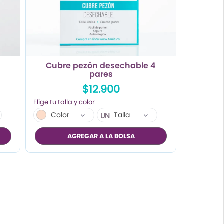
Cubre pezón desechable 4
pares
$12.900
Color
Talla
UN
AGREGAR A LA BOLSA