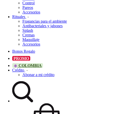
Control
Pareos
Accesorios
Rituales
Fragancias para el ambiente
Antibacteriales y jabones
Splash
Cremas
Maquillaje
Accesorios
Bonos Regalo
PROMO
COLOMBIA
Crédito
Abonar a mi crédito