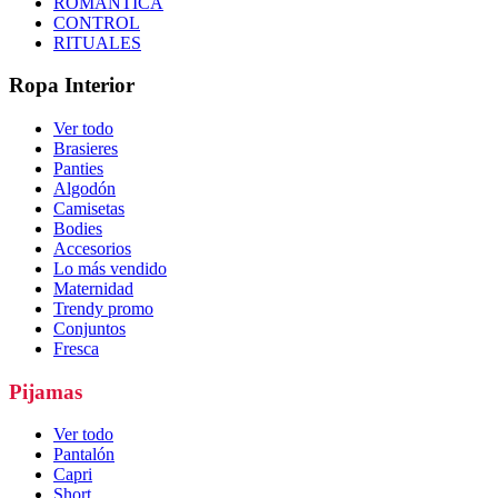
ROMÁNTICA
CONTROL
RITUALES
Ropa Interior
Ver todo
Brasieres
Panties
Algodón
Camisetas
Bodies
Accesorios
Lo más vendido
Maternidad
Trendy promo
Conjuntos
Fresca
Pijamas
Ver todo
Pantalón
Capri
Short