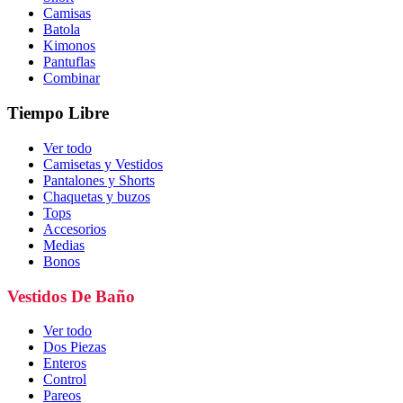
Camisas
Batola
Kimonos
Pantuflas
Combinar
Tiempo Libre
Ver todo
Camisetas y Vestidos
Pantalones y Shorts
Chaquetas y buzos
Tops
Accesorios
Medias
Bonos
Vestidos De Baño
Ver todo
Dos Piezas
Enteros
Control
Pareos