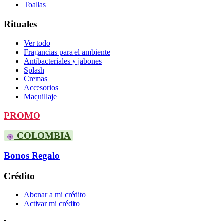
Toallas
Rituales
Ver todo
Fragancias para el ambiente
Antibacteriales y jabones
Splash
Cremas
Accesorios
Maquillaje
PROMO
COLOMBIA
Bonos Regalo
Crédito
Abonar a mi crédito
Activar mi crédito