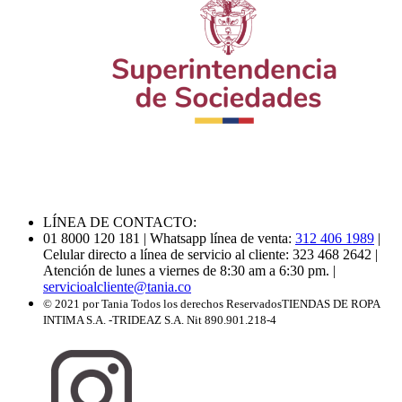
LÍNEA DE CONTACTO:
01 8000 120 181
| Whatsapp línea de venta:
312 406 1989
|
Celular directo a línea de servicio al cliente: 323 468 2642
|
Atención de lunes a viernes de 8:30 am a 6:30 pm.
|
servicioalcliente@tania.co
© 2021 por Tania Todos los derechos Reservados
TIENDAS DE ROPA
INTIMA S.A. -TRIDEAZ S.A. Nit 890.901.218-4