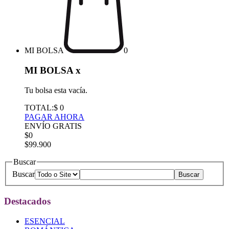
MI BOLSA
0
MI BOLSA
x
Tu bolsa esta vacía.
TOTAL:
$ 0
PAGAR AHORA
ENVÍO GRATIS
$0
$99.900
Buscar
Buscar
Destacados
ESENCIAL