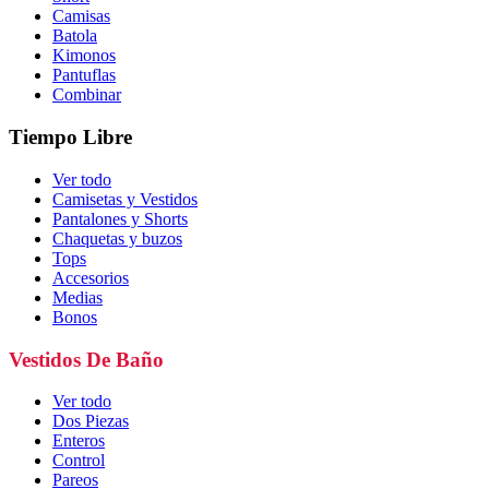
Camisas
Batola
Kimonos
Pantuflas
Combinar
Tiempo Libre
Ver todo
Camisetas y Vestidos
Pantalones y Shorts
Chaquetas y buzos
Tops
Accesorios
Medias
Bonos
Vestidos De Baño
Ver todo
Dos Piezas
Enteros
Control
Pareos