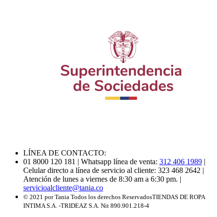
LÍNEA DE CONTACTO:
01 8000 120 181
| Whatsapp línea de venta:
312 406 1989
|
Celular directo a línea de servicio al cliente: 323 468 2642
|
Atención de lunes a viernes de 8:30 am a 6:30 pm.
|
servicioalcliente@tania.co
© 2021 por Tania Todos los derechos Reservados
TIENDAS DE ROPA
INTIMA S.A. -TRIDEAZ S.A. Nit 890.901.218-4