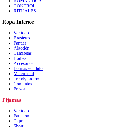
ROMÁNTICA
CONTROL
RITUALES
Ropa Interior
Ver todo
Brasieres
Panties
Algodón
Camisetas
Bodies
Accesorios
Lo más vendido
Maternidad
Trendy promo
Conjuntos
Fresca
Pijamas
Ver todo
Pantalón
Capri
Short