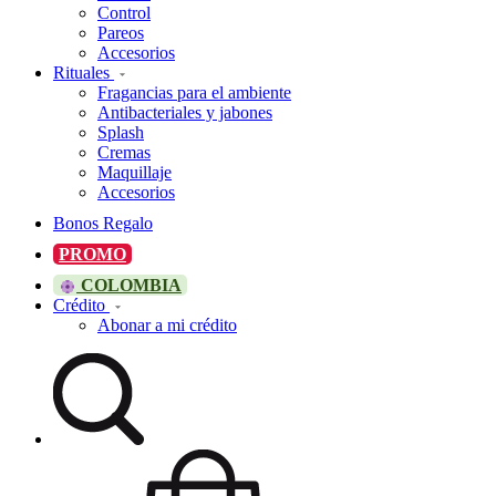
Control
Pareos
Accesorios
Rituales
Fragancias para el ambiente
Antibacteriales y jabones
Splash
Cremas
Maquillaje
Accesorios
Bonos Regalo
PROMO
COLOMBIA
Crédito
Abonar a mi crédito