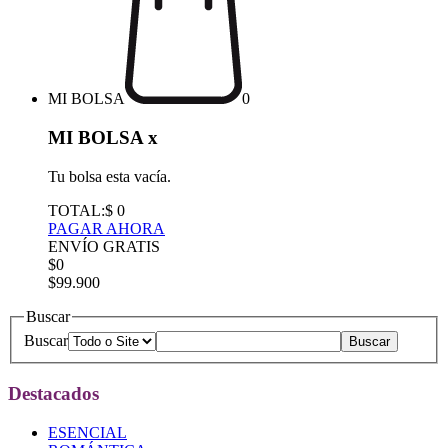
MI BOLSA
0
MI BOLSA
x
Tu bolsa esta vacía.
TOTAL:
$ 0
PAGAR AHORA
ENVÍO GRATIS
$0
$99.900
Buscar
Buscar
Destacados
ESENCIAL