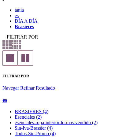
tania
es
DÍA A DÍA
Brasieres
FILTRAR POR
FILTRAR POR
Navegar
Refinar Resultado
es
BRASIERES (4)
Esenciales (2)
esenciales-ropa-interior-lo-mas-vendido (2)
Sin-Iva-Brassier (4)
Todos-Sin-Promo (4)