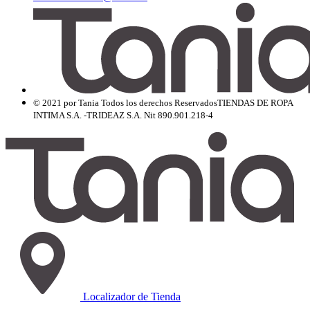
© 2021 por Tania Todos los derechos Reservados
TIENDAS DE ROPA
INTIMA S.A. -TRIDEAZ S.A. Nit 890.901.218-4
Localizador de Tienda