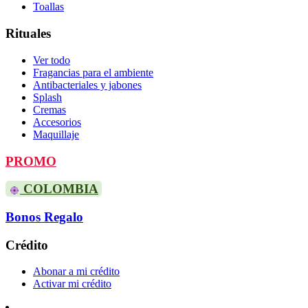
Toallas
Rituales
Ver todo
Fragancias para el ambiente
Antibacteriales y jabones
Splash
Cremas
Accesorios
Maquillaje
PROMO
COLOMBIA
Bonos Regalo
Crédito
Abonar a mi crédito
Activar mi crédito