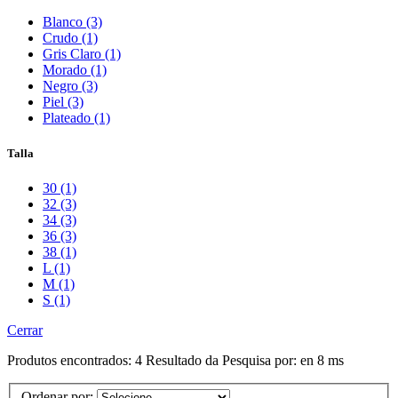
Blanco (3)
Crudo (1)
Gris Claro (1)
Morado (1)
Negro (3)
Piel (3)
Plateado (1)
Talla
30 (1)
32 (3)
34 (3)
36 (3)
38 (1)
L (1)
M (1)
S (1)
Cerrar
Produtos encontrados:
4
Resultado da Pesquisa por:
en
8 ms
Ordenar por: