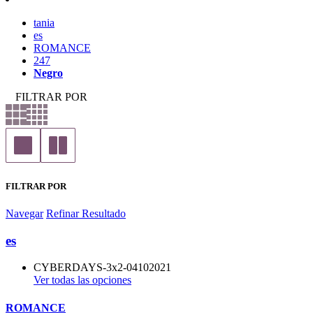
tania
es
ROMANCE
247
Negro
FILTRAR POR
FILTRAR POR
Navegar
Refinar Resultado
es
CYBERDAYS-3x2-04102021
Ver todas las opciones
ROMANCE