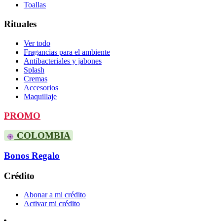
Toallas
Rituales
Ver todo
Fragancias para el ambiente
Antibacteriales y jabones
Splash
Cremas
Accesorios
Maquillaje
PROMO
COLOMBIA
Bonos Regalo
Crédito
Abonar a mi crédito
Activar mi crédito