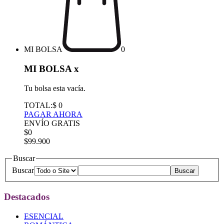
MI BOLSA
0
MI BOLSA
x
Tu bolsa esta vacía.
TOTAL:
$ 0
PAGAR AHORA
ENVÍO GRATIS
$0
$99.900
Buscar
Buscar
Destacados
ESENCIAL