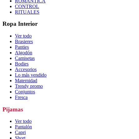
ROMÁNTICA
CONTROL
RITUALES
Ropa Interior
Ver todo
Brasieres
Panties
Algodón
Camisetas
Bodies
Accesorios
Lo más vendido
Maternidad
Trendy promo
Conjuntos
Fresca
Pijamas
Ver todo
Pantalón
Capri
Short