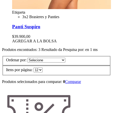
Etiqueta
3x2 Brasieres y Panties
Panti Suspiro
$39.900,00
AGREGAR A LA BOLSA
Produtos encontrados:
3
Resultado da Pesquisa por:
en
1 ms
Ordenar por:
Itens por página:
Produtos selecionados para comparar:
0
Comparar