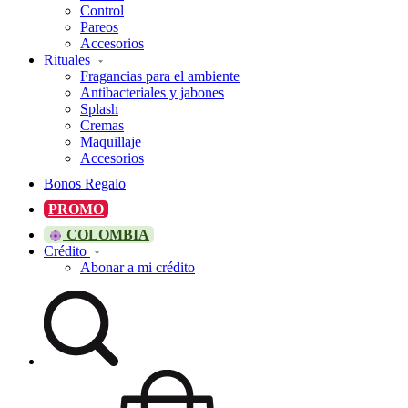
Control
Pareos
Accesorios
Rituales
Fragancias para el ambiente
Antibacteriales y jabones
Splash
Cremas
Maquillaje
Accesorios
Bonos Regalo
PROMO
COLOMBIA
Crédito
Abonar a mi crédito