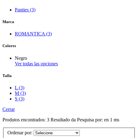
Panties (3)
Marca
ROMANTICA (3)
Colores
Negro
Ver todas las opciones
Talla
L (3)
M (3)
S (3)
Cerrar
Produtos encontrados:
3
Resultado da Pesquisa por:
en
1 ms
Ordenar por: