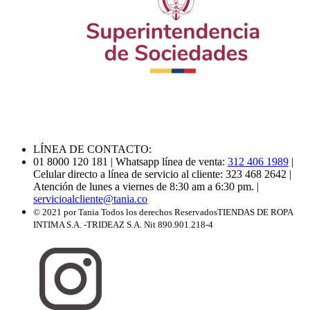
LÍNEA DE CONTACTO:
01 8000 120 181
| Whatsapp línea de venta:
312 406 1989
|
Celular directo a línea de servicio al cliente: 323 468 2642
|
Atención de lunes a viernes de 8:30 am a 6:30 pm.
|
servicioalcliente@tania.co
© 2021 por Tania Todos los derechos Reservados
TIENDAS DE ROPA
INTIMA S.A. -TRIDEAZ S.A. Nit 890.901.218-4