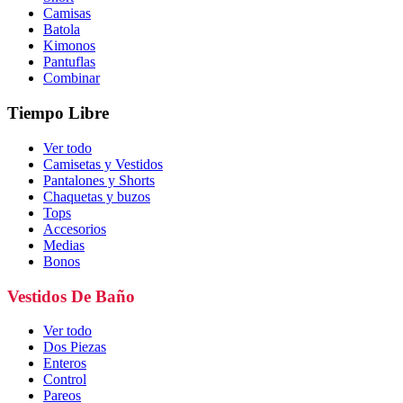
Camisas
Batola
Kimonos
Pantuflas
Combinar
Tiempo Libre
Ver todo
Camisetas y Vestidos
Pantalones y Shorts
Chaquetas y buzos
Tops
Accesorios
Medias
Bonos
Vestidos De Baño
Ver todo
Dos Piezas
Enteros
Control
Pareos