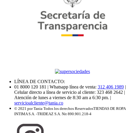
LÍNEA DE CONTACTO:
01 8000 120 181
| Whatsapp línea de venta:
312 406 1989
|
Celular directo a línea de servicio al cliente: 323 468 2642
|
Atención de lunes a viernes de 8:30 am a 6:30 pm.
|
servicioalcliente@tania.co
© 2021 por Tania Todos los derechos Reservados
TIENDAS DE ROPA
INTIMA S.A. -TRIDEAZ S.A. Nit 890.901.218-4