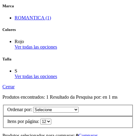
Marca
ROMANTICA (1)
Colores
Rojo
Ver todas las opciones
Talla
S
Ver todas las opciones
Cerrar
Produtos encontrados:
1
Resultado da Pesquisa por:
en
1 ms
Ordenar por:
Itens por página:
Produtos selecionados para comparar:
0
Comparar