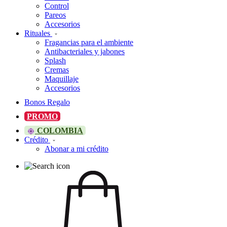
Control
Pareos
Accesorios
Rituales
Fragancias para el ambiente
Antibacteriales y jabones
Splash
Cremas
Maquillaje
Accesorios
Bonos Regalo
PROMO
COLOMBIA
Crédito
Abonar a mi crédito