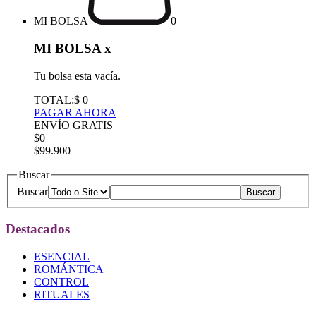
MI BOLSA
0
MI BOLSA
x
Tu bolsa esta vacía.
TOTAL:
$ 0
PAGAR AHORA
ENVÍO GRATIS
$0
$99.900
Buscar
Buscar
Destacados
ESENCIAL
ROMÁNTICA
CONTROL
RITUALES