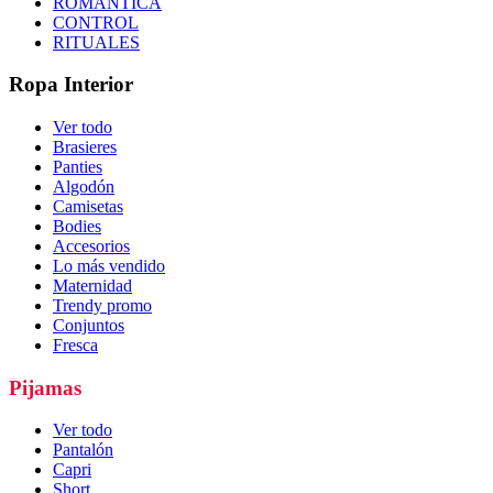
ROMÁNTICA
CONTROL
RITUALES
Ropa Interior
Ver todo
Brasieres
Panties
Algodón
Camisetas
Bodies
Accesorios
Lo más vendido
Maternidad
Trendy promo
Conjuntos
Fresca
Pijamas
Ver todo
Pantalón
Capri
Short