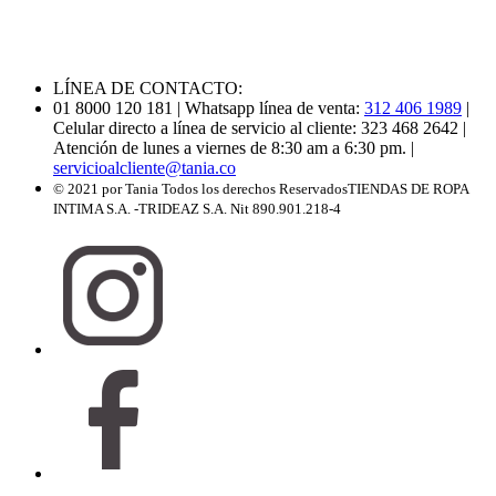
LÍNEA DE CONTACTO:
01 8000 120 181
| Whatsapp línea de venta:
312 406 1989
|
Celular directo a línea de servicio al cliente: 323 468 2642
|
Atención de lunes a viernes de 8:30 am a 6:30 pm.
|
servicioalcliente@tania.co
© 2021 por Tania Todos los derechos Reservados
TIENDAS DE ROPA
INTIMA S.A. -TRIDEAZ S.A. Nit 890.901.218-4