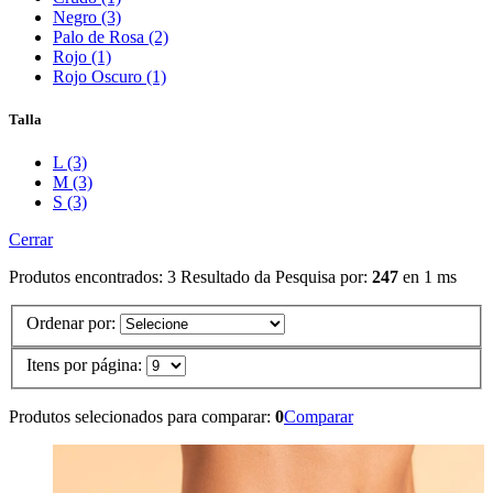
Negro (3)
Palo de Rosa (2)
Rojo (1)
Rojo Oscuro (1)
Talla
L (3)
M (3)
S (3)
Cerrar
Produtos encontrados:
3
Resultado da Pesquisa por:
247
en
1 ms
Ordenar por:
Itens por página:
Produtos selecionados para comparar:
0
Comparar