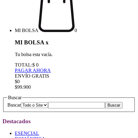
MI BOLSA
0
MI BOLSA
x
Tu bolsa esta vacía.
TOTAL:
$ 0
PAGAR AHORA
ENVÍO GRATIS
$0
$99.900
Buscar
Buscar
Destacados
ESENCIAL