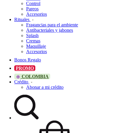
Control
Pareos
Accesorios
Rituales
Fragancias para el ambiente
Antibacteriales y jabones
Splash
Cremas
Maquillaje
Accesorios
Bonos Regalo
PROMO
COLOMBIA
Crédito
Abonar a mi crédito