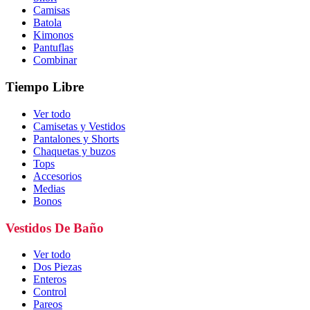
Camisas
Batola
Kimonos
Pantuflas
Combinar
Tiempo Libre
Ver todo
Camisetas y Vestidos
Pantalones y Shorts
Chaquetas y buzos
Tops
Accesorios
Medias
Bonos
Vestidos De Baño
Ver todo
Dos Piezas
Enteros
Control
Pareos