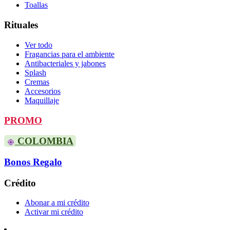
Toallas
Rituales
Ver todo
Fragancias para el ambiente
Antibacteriales y jabones
Splash
Cremas
Accesorios
Maquillaje
PROMO
COLOMBIA
Bonos Regalo
Crédito
Abonar a mi crédito
Activar mi crédito