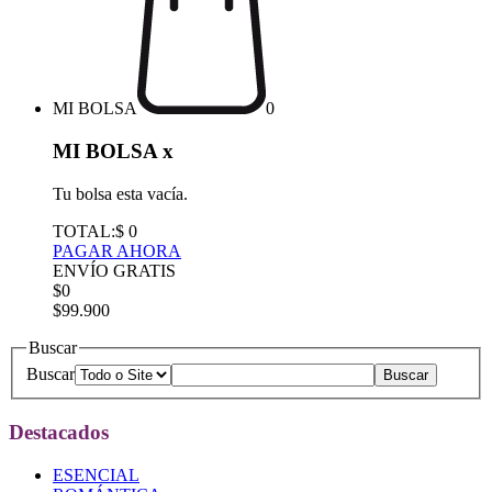
MI BOLSA
0
MI BOLSA
x
Tu bolsa esta vacía.
TOTAL:
$ 0
PAGAR AHORA
ENVÍO GRATIS
$0
$99.900
Buscar
Buscar
Destacados
ESENCIAL