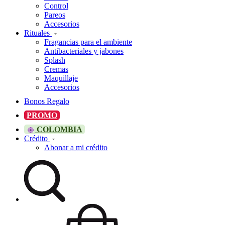
Control
Pareos
Accesorios
Rituales
Fragancias para el ambiente
Antibacteriales y jabones
Splash
Cremas
Maquillaje
Accesorios
Bonos Regalo
PROMO
COLOMBIA
Crédito
Abonar a mi crédito