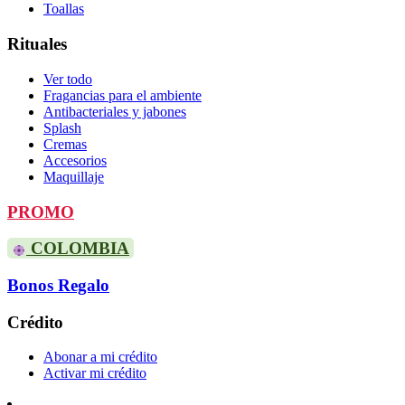
Toallas
Rituales
Ver todo
Fragancias para el ambiente
Antibacteriales y jabones
Splash
Cremas
Accesorios
Maquillaje
PROMO
COLOMBIA
Bonos Regalo
Crédito
Abonar a mi crédito
Activar mi crédito