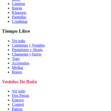
Camisas
Batola
Kimonos
Pantuflas
Combinar
Tiempo Libre
Ver todo
Camisetas y Vestidos
Pantalones y Shorts
Chaquetas y buzos
Tops
Accesorios
Medias
Bonos
Vestidos De Baño
Ver todo
Dos Piezas
Enteros
Control
Pareos