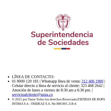
LÍNEA DE CONTACTO:
01 8000 120 181
| Whatsapp línea de venta:
312 406 1989
|
Celular directo a línea de servicio al cliente: 323 468 2642
|
Atención de lunes a viernes de 8:30 am a 6:30 pm.
|
servicioalcliente@tania.co
© 2021 por Tania Todos los derechos Reservados
TIENDAS DE ROPA
INTIMA S.A. -TRIDEAZ S.A. Nit 890.901.218-4