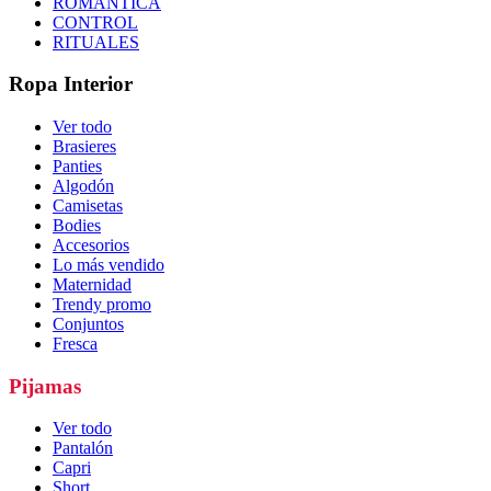
ROMÁNTICA
CONTROL
RITUALES
Ropa Interior
Ver todo
Brasieres
Panties
Algodón
Camisetas
Bodies
Accesorios
Lo más vendido
Maternidad
Trendy promo
Conjuntos
Fresca
Pijamas
Ver todo
Pantalón
Capri
Short