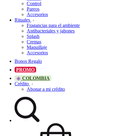
Control
Pareos
Accesorios
Rituales
Fragancias para el ambiente
Antibacteriales y jabones
Splash
Cremas
Maquillaje
Accesorios
Bonos Regalo
PROMO
COLOMBIA
Crédito
Abonar a mi crédito