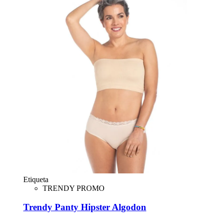
Etiqueta
TRENDY PROMO
Trendy Panty Hipster Algodon