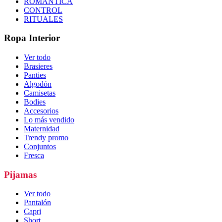
ROMÁNTICA
CONTROL
RITUALES
Ropa Interior
Ver todo
Brasieres
Panties
Algodón
Camisetas
Bodies
Accesorios
Lo más vendido
Maternidad
Trendy promo
Conjuntos
Fresca
Pijamas
Ver todo
Pantalón
Capri
Short