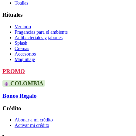
Toallas
Rituales
Ver todo
Fragancias para el ambiente
Antibacteriales y jabones
Splash
Cremas
Accesorios
Maquillaje
PROMO
COLOMBIA
Bonos Regalo
Crédito
Abonar a mi crédito
Activar mi crédito