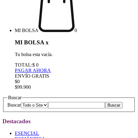
MI BOLSA
0
MI BOLSA
x
Tu bolsa esta vacía.
TOTAL:
$ 0
PAGAR AHORA
ENVÍO GRATIS
$0
$99.900
Buscar
Buscar
Destacados
ESENCIAL