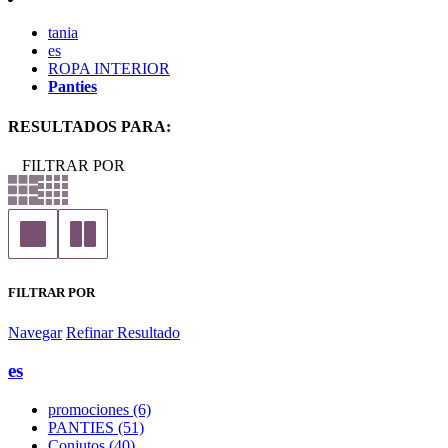
tania
es
ROPA INTERIOR
Panties
RESULTADOS PARA:
FILTRAR POR
FILTRAR POR
Navegar
Refinar Resultado
es
promociones (6)
PANTIES (51)
Conjutos (40)