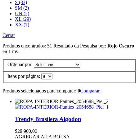
S (33)
SM (2)
UN (2)
XL (29)
XX (7)
Cerrar
Produtos encontrados:
51
Resultado da Pesquisa por:
Rojo Oscuro
en
1 ms
Ordenar por:
Itens por página:
Produtos selecionados para comparar:
0
Comparar
Trendy Brasilera Algodon
$29.900,00
AGREGAR A LA BOLSA