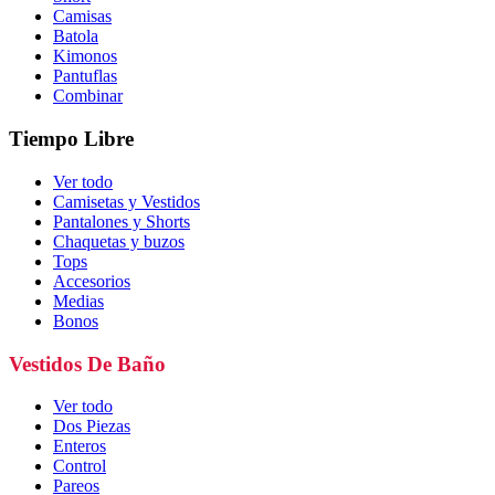
Camisas
Batola
Kimonos
Pantuflas
Combinar
Tiempo Libre
Ver todo
Camisetas y Vestidos
Pantalones y Shorts
Chaquetas y buzos
Tops
Accesorios
Medias
Bonos
Vestidos De Baño
Ver todo
Dos Piezas
Enteros
Control
Pareos