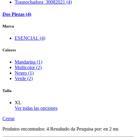
Trasnochadora_30082021 (4)
Dos Piezas (4)
Marca
ESENCIAL (4)
Colores
Mandarina (1)
Multicolor (2)
Negro (1)
Verde (2)
Talla
XL
Ver todas las opciones
Cerrar
Produtos encontrados:
4
Resultado da Pesquisa por:
en
2 ms