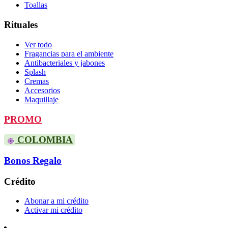
Toallas
Rituales
Ver todo
Fragancias para el ambiente
Antibacteriales y jabones
Splash
Cremas
Accesorios
Maquillaje
PROMO
COLOMBIA
Bonos Regalo
Crédito
Abonar a mi crédito
Activar mi crédito