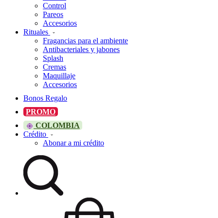
Control
Pareos
Accesorios
Rituales
Fragancias para el ambiente
Antibacteriales y jabones
Splash
Cremas
Maquillaje
Accesorios
Bonos Regalo
PROMO
COLOMBIA
Crédito
Abonar a mi crédito