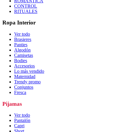
ROMÁNTICA
CONTROL
RITUALES
Ropa Interior
Ver todo
Brasieres
Panties
Algodón
Camisetas
Bodies
Accesorios
Lo más vendido
Maternidad
Trendy promo
Conjuntos
Fresca
Pijamas
Ver todo
Pantalón
Capri
Short