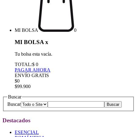
MI BOLSA
0
MI BOLSA
x
Tu bolsa esta vacía.
TOTAL:
$ 0
PAGAR AHORA
ENVÍO GRATIS
$0
$99.900
Buscar
Buscar
Destacados
ESENCIAL