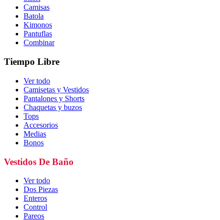
Camisas
Batola
Kimonos
Pantuflas
Combinar
Tiempo Libre
Ver todo
Camisetas y Vestidos
Pantalones y Shorts
Chaquetas y buzos
Tops
Accesorios
Medias
Bonos
Vestidos De Baño
Ver todo
Dos Piezas
Enteros
Control
Pareos