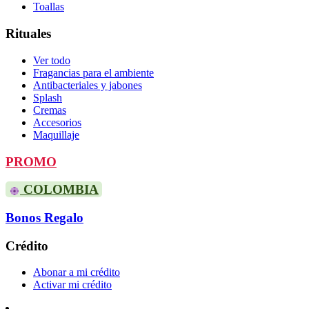
Toallas
Rituales
Ver todo
Fragancias para el ambiente
Antibacteriales y jabones
Splash
Cremas
Accesorios
Maquillaje
PROMO
COLOMBIA
Bonos Regalo
Crédito
Abonar a mi crédito
Activar mi crédito