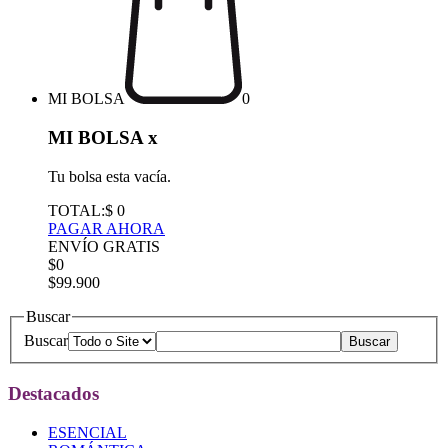
MI BOLSA
0
MI BOLSA
x
Tu bolsa esta vacía.
TOTAL:
$ 0
PAGAR AHORA
ENVÍO GRATIS
$0
$99.900
Buscar
Buscar
Destacados
ESENCIAL