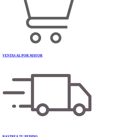
VENTAS AL POR MAYOR
RASTREA TU PEDIDO