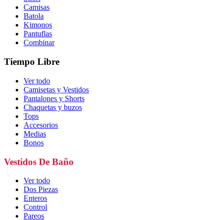
Camisas
Batola
Kimonos
Pantuflas
Combinar
Tiempo Libre
Ver todo
Camisetas y Vestidos
Pantalones y Shorts
Chaquetas y buzos
Tops
Accesorios
Medias
Bonos
Vestidos De Baño
Ver todo
Dos Piezas
Enteros
Control
Pareos