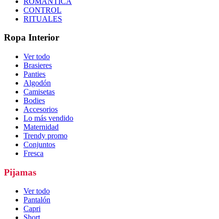
ROMÁNTICA
CONTROL
RITUALES
Ropa Interior
Ver todo
Brasieres
Panties
Algodón
Camisetas
Bodies
Accesorios
Lo más vendido
Maternidad
Trendy promo
Conjuntos
Fresca
Pijamas
Ver todo
Pantalón
Capri
Short