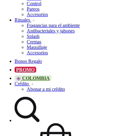
Control
Pareos
Accesorios
Rituales
Fragancias para el ambiente
Antibacteriales y jabones
Splash
Cremas
Maquillaje
Accesorios
Bonos Regalo
PROMO
COLOMBIA
Crédito
Abonar a mi crédito