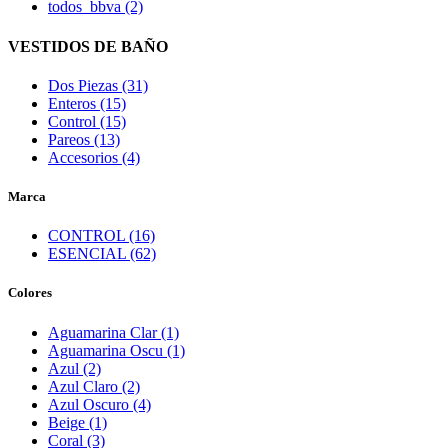
todos_bbva (2)
VESTIDOS DE BAÑO
Dos Piezas (31)
Enteros (15)
Control (15)
Pareos (13)
Accesorios (4)
Marca
CONTROL (16)
ESENCIAL (62)
Colores
Aguamarina Clar (1)
Aguamarina Oscu (1)
Azul (2)
Azul Claro (2)
Azul Oscuro (4)
Beige (1)
Coral (3)