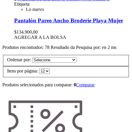
Etiqueta
Lo nuevo
Pantalón Pareo Ancho Broderie Playa Mujer
$134.900,00
AGREGAR A LA BOLSA
Produtos encontrados:
78
Resultado da Pesquisa por:
en
2 ms
Ordenar por:
Itens por página:
Produtos selecionados para comparar:
0
Comparar