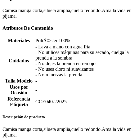
Camisa manga corta,silueta amplia,cuello redondo.Ama la vida en
pijama.
Atributos De Contenido
Materiales
PoliÃ©ster 100%
- Lava a mano con agua fría
- No utilices máquinas para su secado, cuelga la
prenda a la sombra
Cuidados
- No dejes la prenda en remojo
- No uses cloro ni suavizantes
- No retuerzas la prenda
Talla Modelo
-
Usos por
-
Ocasión
Referencia
CCE040-22025
Etiqueta
Descripción de producto
Camisa manga corta,silueta amplia,cuello redondo.Ama la vida en
pijama.