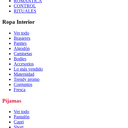
ROMÁNTICA
CONTROL
RITUALES
Ropa Interior
Ver todo
Brasieres
Panties
Algodón
Camisetas
Bodies
Accesorios
Lo más vendido
Maternidad
Trendy promo
Conjuntos
Fresca
Pijamas
Ver todo
Pantalón
Capri
Short