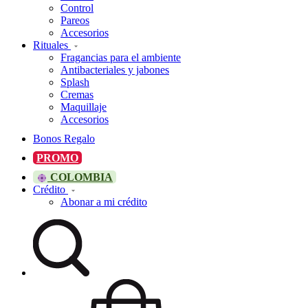
Control
Pareos
Accesorios
Rituales
Fragancias para el ambiente
Antibacteriales y jabones
Splash
Cremas
Maquillaje
Accesorios
Bonos Regalo
PROMO
COLOMBIA
Crédito
Abonar a mi crédito