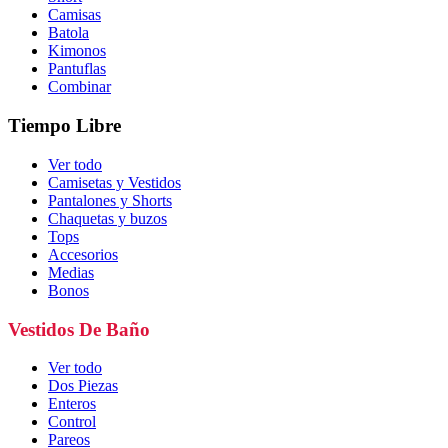
Camisas
Batola
Kimonos
Pantuflas
Combinar
Tiempo Libre
Ver todo
Camisetas y Vestidos
Pantalones y Shorts
Chaquetas y buzos
Tops
Accesorios
Medias
Bonos
Vestidos De Baño
Ver todo
Dos Piezas
Enteros
Control
Pareos