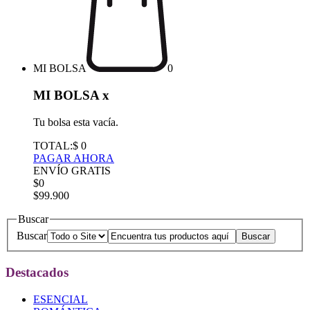
MI BOLSA
0
MI BOLSA
x
Tu bolsa esta vacía.
TOTAL:
$ 0
PAGAR AHORA
ENVÍO GRATIS
$0
$99.900
Buscar
Buscar
Destacados
ESENCIAL