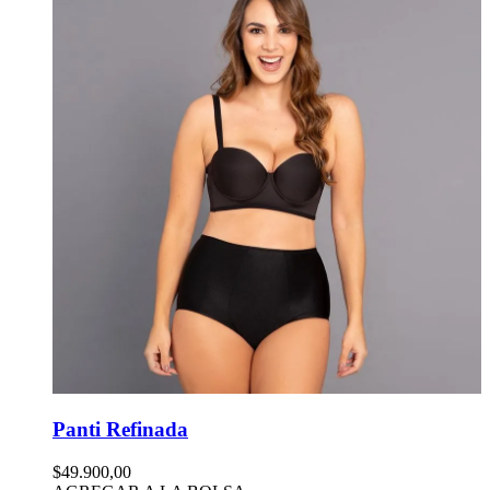
Panti Refinada
$49.900,00