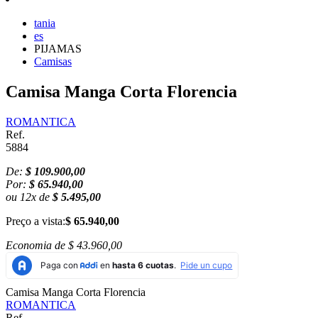
tania
es
PIJAMAS
Camisas
Camisa Manga Corta Florencia
ROMANTICA
Ref.
5884
De:
$ 109.900,00
Por:
$ 65.940,00
ou
12
x
de
$ 5.495,00
Preço a vista:
$ 65.940,00
Economia de
$ 43.960,00
Camisa Manga Corta Florencia
ROMANTICA
Ref.