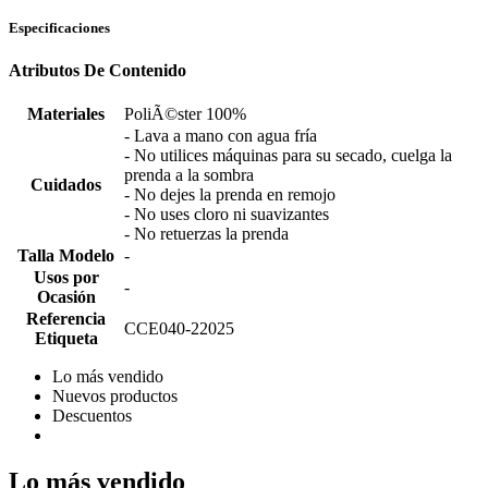
Especificaciones
Atributos De Contenido
Materiales
PoliÃ©ster 100%
- Lava a mano con agua fría
- No utilices máquinas para su secado, cuelga la
prenda a la sombra
Cuidados
- No dejes la prenda en remojo
- No uses cloro ni suavizantes
- No retuerzas la prenda
Talla Modelo
-
Usos por
-
Ocasión
Referencia
CCE040-22025
Etiqueta
Lo más vendido
Nuevos productos
Descuentos
Lo más vendido