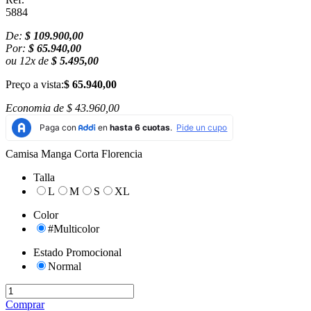
5884
De:
$ 109.900,00
Por:
$ 65.940,00
ou
12
x
de
$ 5.495,00
Preço a vista:
$ 65.940,00
Economia de
$ 43.960,00
Camisa Manga Corta Florencia
Talla
L
M
S
XL
Color
#Multicolor
Estado Promocional
Normal
Comprar