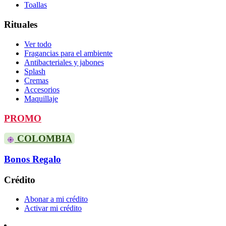
Toallas
Rituales
Ver todo
Fragancias para el ambiente
Antibacteriales y jabones
Splash
Cremas
Accesorios
Maquillaje
PROMO
COLOMBIA
Bonos Regalo
Crédito
Abonar a mi crédito
Activar mi crédito